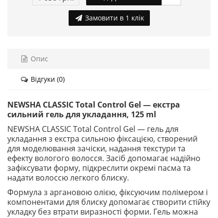
Замовити в 1 клік
Опис
Відгуки (0)
NEWSHA CLASSIC Total Control Gel — екстра
сильний гель для укладання, 125 ml
NEWSHA CLASSIC Total Control Gel — гель для
укладання з екстра сильною фіксацією, створений
для моделювання зачіски, надання текстури та
ефекту вологого волосся. Засіб допомагає надійно
зафіксувати форму, підкреслити окремі пасма та
надати волоссю легкого блиску.
Формула з аргановою олією, фіксуючим полімером і
компонентами для блиску допомагає створити стійку
укладку без втрати виразності форми. Гель можна