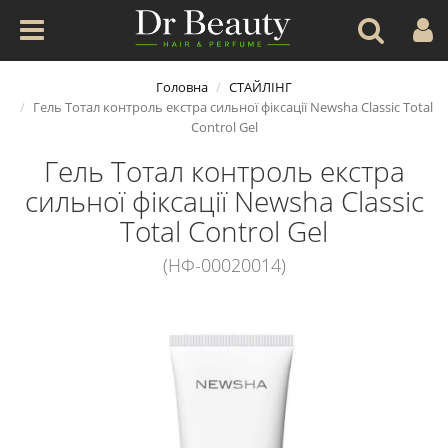
Головна
СТАЙЛІНГ
Гель Тотал контроль екстра сильної фіксації Newsha Classic Total
Control Gel
Гель Тотал контроль екстра
сильної фіксації Newsha Classic
Total Control Gel
(НФ-00020014)