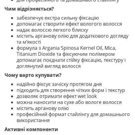
Чим відрізняється?
забезпечує екстра сильну фіксацію
допомагає створити ефект вологого волосся
надає волоссю легкого блиску
містить арганову олію для додаткового догляду
та м’якості
формула з Argania Spinosa Kernel Oil, Mica,
Titanium Dioxide та фіксуючим полімером
допомагає поєднати стійку фіксацію, текстуру і
доглянутий вигляд волосся
Чому варто купувати?
надійно фіксує зачіску протягом дня
підходить для створення чітких форм і текстур
дозволяє отримати ефект wet look
можна наносити на сухе або вологе волосся
містить арганову олію
професійний формат стайлінгу для домашнього
використання
Активні компоненти