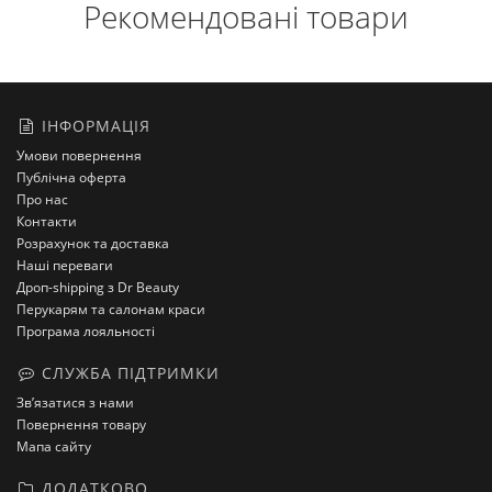
Рекомендовані товари
ІНФОРМАЦІЯ
Умови повернення
Публічна оферта
Про нас
Контакти
Розрахунок та доставка
Наші переваги
Дроп-shipping з Dr Beauty
Перукарям та салонам краси
Програма лояльності
СЛУЖБА ПІДТРИМКИ
Зв’язатися з нами
Повернення товару
Мапа сайту
ДОДАТКОВО