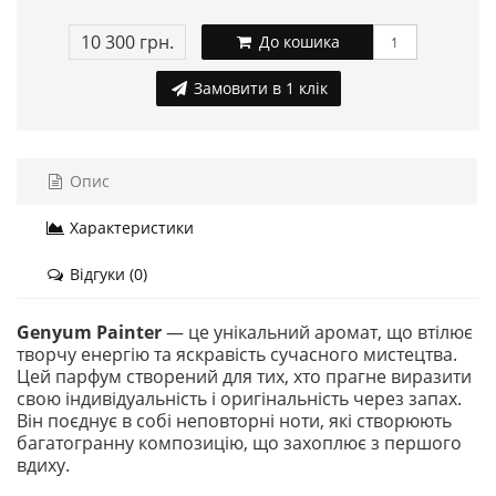
10 300 грн.
До кошика
Замовити в 1 клік
Опис
Характеристики
Відгуки (0)
Genyum Painter
— це унікальний аромат, що втілює
творчу енергію та яскравість сучасного мистецтва.
Цей парфум створений для тих, хто прагне виразити
свою індивідуальність і оригінальність через запах.
Він поєднує в собі неповторні ноти, які створюють
багатогранну композицію, що захоплює з першого
вдиху.