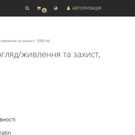
АВТОРИЗАЦІЯ
0
ивлення та захист, 1000 ml
огляд/живлення та захист,
вності
ratin