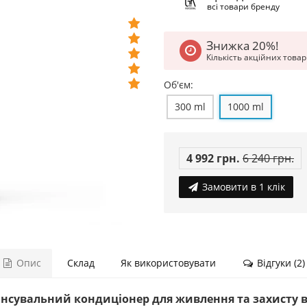
всі товари бренду
Знижка 20%!
Кількість акційних това
Об'єм:
300 ml
1000 ml
4 992 грн.
6 240 грн.
Замовити в 1 клік
Опис
Склад
Як використовувати
Відгуки (2)
алансувальний кондиціонер для живлення та захисту 