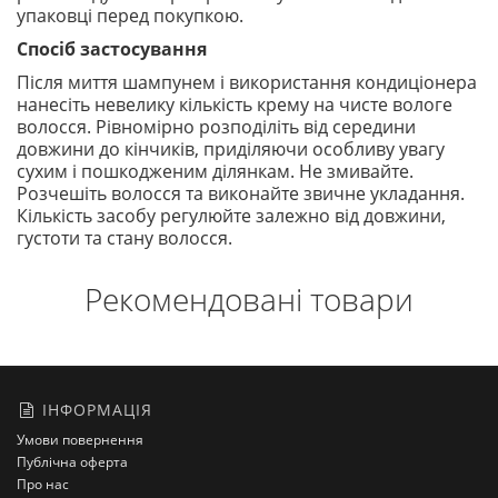
упаковці перед покупкою.
Спосіб застосування
Після миття шампунем і використання кондиціонера
нанесіть невелику кількість крему на чисте вологе
волосся. Рівномірно розподіліть від середини
довжини до кінчиків, приділяючи особливу увагу
сухим і пошкодженим ділянкам. Не змивайте.
Розчешіть волосся та виконайте звичне укладання.
Кількість засобу регулюйте залежно від довжини,
густоти та стану волосся.
Рекомендовані товари
ІНФОРМАЦІЯ
Умови повернення
Публічна оферта
Про нас