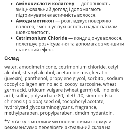
Амінокислоти колагену
— доповнюють
зміцнювальний догляд і допомагають
підтримувати еластичність волосся.
Амодиметикон
— розгладжує поверхню
волосся, зменшує пухнастість і надає пасмам
шовковистості.
Cetrimonium Chloride
— кондиціонує волосся,
полегшує розчісування та допомагає зменшити
статичний ефект.
Склад
water, amodimethicone, cetrimonium chloride, cetyl
alcohol, stearyl alcohol, acetamide mea, keratin
(juvexin), panthenol, propylene glycol, sorbitol, sodium
cocoyl collagen amino acid, cocoyl sarcosine, wheat
germ acid, triticum vulgare (wheat germ) oil, linolenic
acid, sulfur, polysorbate 80, oleth-10, simmondsia
chinensis (jojoba) seed oil, tocopheryl acetate,
hydrolyzed glycosaminoglycans, fragrance,
methylparaben, propylparaben, dmdm hydantoin.
*У зв’язку з можливими оновленнями формули
рекомендуємо перевіряти актуальний склад на