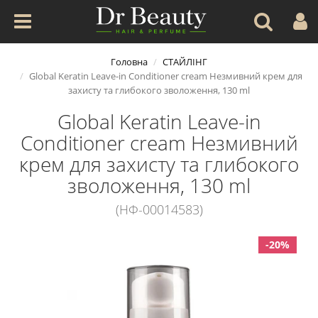
Головна
СТАЙЛІНГ
Global Keratin Leave-in Conditioner cream Незмивний крем для
захисту та глибокого зволоження, 130 ml
Global Keratin Leave-in
Conditioner cream Незмивний
крем для захисту та глибокого
зволоження, 130 ml
(НФ-00014583)
-20%