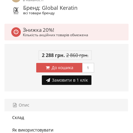
Бренд: Global Keratin
всі товари бренду
Знижка 20%!
Кількість акційних товарів обмежена
2 288 грн.
2 860 грн.
До кошика
Замовити в 1 клік
Опис
Склад
Як використовувати