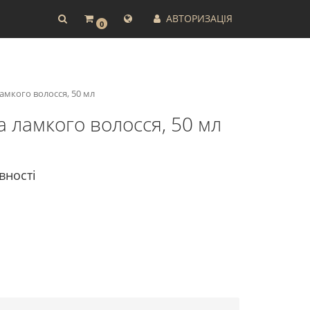
АВТОРИЗАЦІЯ
0
амкого волосся, 50 мл
 ламкого волосся, 50 мл
вності