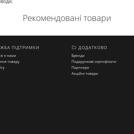
 води.
Рекомендовані товари
ЖБА ПІДТРИМКИ
ДОДАТКОВО
ся з нами
Бренди
ння товару
Подарункові сертифікати
йту
Партнери
Акційні товари