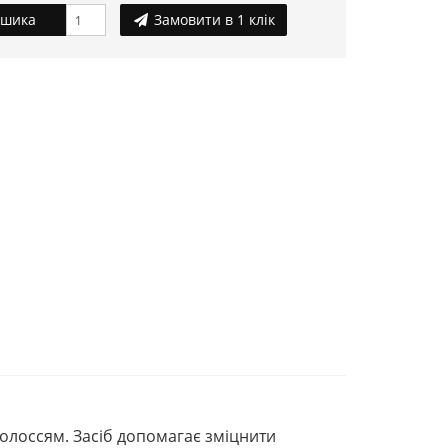
ошика
Замовити в 1 клік
олоссям. Засіб допомагає зміцнити