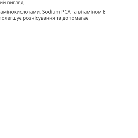
ий вигляд.
 амінокислотами, Sodium PCA та вітаміном Е
полегшує розчісування та допомагає