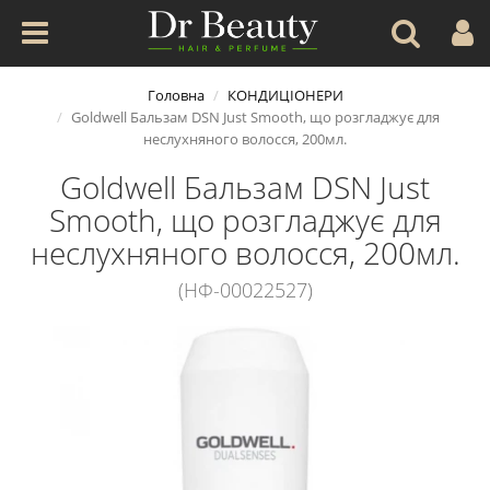
Головна
КОНДИЦІОНЕРИ
Goldwell Бальзам DSN Just Smooth, що розгладжує для
неслухняного волосся, 200мл.
Goldwell Бальзам DSN Just
Smooth, що розгладжує для
неслухняного волосся, 200мл.
(НФ-00022527)