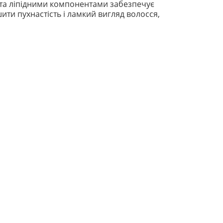
 та ліпідними компонентами забезпечує
ти пухнастість і ламкий вигляд волосся,