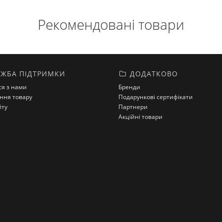
Рекомендовані товари
ЖБА ПІДТРИМКИ
ДОДАТКОВО
ся з нами
Бренди
ння товару
Подарункові сертифікати
йту
Партнери
Акційні товари