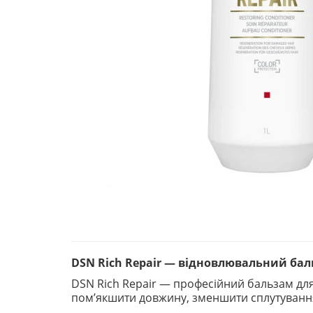
DSN Rich Repair — відновлювальний бал
DSN Rich Repair — професійний бальзам для
пом’якшити довжину, зменшити сплутування 