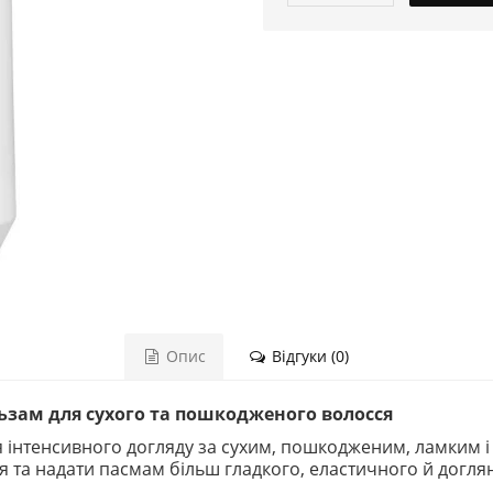
Опис
Відгуки (0)
ьзам для сухого та пошкодженого волосся
 інтенсивного догляду за сухим, пошкодженим, ламким і
та надати пасмам більш гладкого, еластичного й доглян