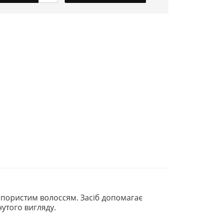
 пористим волоссям. Засіб допомагає
утого вигляду.