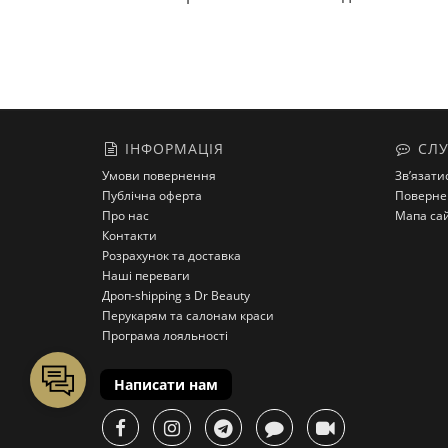
ІНФОРМАЦІЯ
СЛУ
Умови повернення
Зв’язати
Публічна оферта
Поверне
Про нас
Мапа са
Контакти
Розрахунок та доставка
Наші переваги
Дроп-shipping з Dr Beauty
Перукарям та салонам краси
Програма лояльності