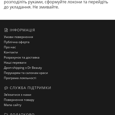
розподіліть руками, сформуйте локони та перейдіть
до укладання. Не змивайте.
ІНФОРМАЦІЯ
Умови повернення
Публічна оферта
Про нас
Контакти
Розрахунок та доставка
Наші переваги
Дроп-shipping з Dr Beauty
Перукарям та салонам краси
Програма лояльності
СЛУЖБА ПІДТРИМКИ
Зв’язатися з нами
Повернення товару
Мапа сайту
ДОДАТКОВО