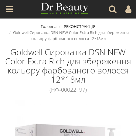
Головна
РЕКОНСТРУКЦІЯ
Goldwell Сироватка DSN NEW Color Extra Rich для збереження
кольору фарбованого волосся 12*18мл
Goldwell Сироватка DSN NEW
Color Extra Rich для збереження
кольору фарбованого волосся
12*18мл
(НФ-00022197)