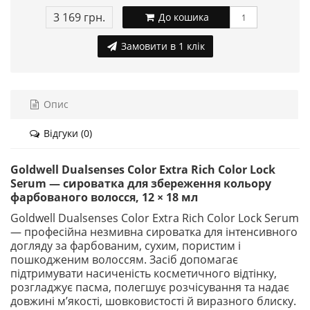
3 169 грн.
До кошика
Замовити в 1 клік
Опис
Відгуки (0)
Goldwell Dualsenses Color Extra Rich Color Lock
Serum — сироватка для збереження кольору
фарбованого волосся, 12 × 18 мл
Goldwell Dualsenses Color Extra Rich Color Lock Serum
— професійна незмивна сироватка для інтенсивного
догляду за фарбованим, сухим, пористим і
пошкодженим волоссям. Засіб допомагає
підтримувати насиченість косметичного відтінку,
розгладжує пасма, полегшує розчісування та надає
довжині м’якості, шовковистості й виразного блиску.