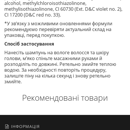
alcohol, methylchloroisothiazolinone,
methylisothiazolinone, CI 60730 (Ext. D&C violet no. 2),
CI 17200 (D&C red no. 33).
*У зв’язку з можливими оновленнями формули
рекомендуємо перевіряти актуальний склад на
упаковці, перед покупкою.
Спосіб застосування
Нанесіть шампунь на вологе волосся та шкіру
голови, м’яко спіньте масажними рухами й
розподіліть по довжині. Ретельно змийте теплою
водою. За необхідності повторіть процедуру,
залиште піну на кілька секунд і знову ретельно
змийте.
Рекомендовані товари
ІНФОРМАЦІЯ