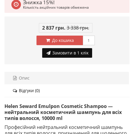
Знижка 15%!
Кількість акційних товарів обмежена
2 837 грн.
3 338 грн.
До кошика
Замовити в 1 клік
Опис
Відгуки (0)
Helen Seward Emulpon Cosmetic Shampoo —
нейтральний косметичний шампунь для всіх
типів волосся, 10000 ml
Професійний нейтральний косметичний шампунь
для всіх типів волосся, призначений для щоденного