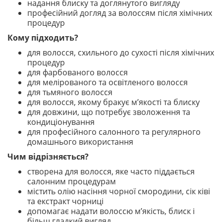
надання блиску та доглянутого вигляду
професійний догляд за волоссям після хімічних
процедур
Кому підходить?
для волосся, схильного до сухості після хімічних
процедур
для фарбованого волосся
для мелірованого та освітленого волосся
для тьмяного волосся
для волосся, якому бракує м’якості та блиску
для довжини, що потребує зволоження та
кондиціонування
для професійного салонного та регулярного
домашнього використання
Чим відрізняється?
створена для волосся, яке часто піддається
салонним процедурам
містить олію насіння чорної смородини, сік ківі
та екстракт чорниці
допомагає надати волоссю м’якість, блиск і
більш гладкий вигляд