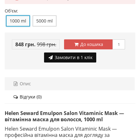
Об'єм:
1000 ml
5000 ml
848 грн.
998 грн.
До кошика
Замовити в 1 клік
Опис
Відгуки (0)
Helen Seward Emulpon Salon Vitaminic Mask —
вітамінна маска для волосся, 1000 ml
Helen Seward Emulpon Salon Vitaminic Mask —
професійна вітамінна маска для догляду за