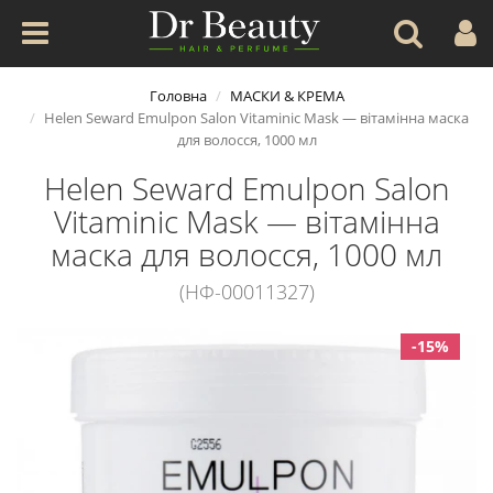
Головна
МАСКИ & КРЕМА
Helen Seward Emulpon Salon Vitaminic Mask — вітамінна маска
для волосся, 1000 мл
Helen Seward Emulpon Salon
Vitaminic Mask — вітамінна
маска для волосся, 1000 мл
(НФ-00011327)
-15%