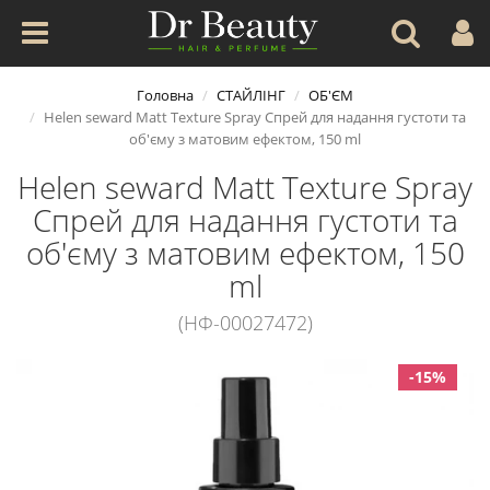
Головна
СТАЙЛІНГ
ОБ'ЄМ
Helen seward Matt Texture Spray Спрей для надання густоти та
об'єму з матовим ефектом, 150 ml
Helen seward Matt Texture Spray
Спрей для надання густоти та
об'єму з матовим ефектом, 150
ml
(НФ-00027472)
-15%