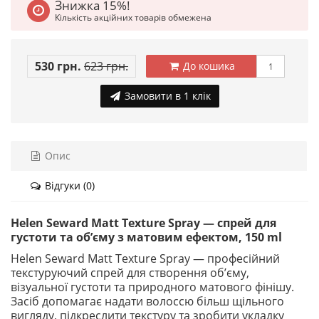
Знижка 15%!
Кількість акційних товарів обмежена
530 грн.
623 грн.
До кошика
Замовити в 1 клік
Опис
Відгуки (0)
Helen Seward Matt Texture Spray — спрей для
густоти та об’єму з матовим ефектом, 150 ml
Helen Seward Matt Texture Spray — професійний
текстуруючий спрей для створення об’єму,
візуальної густоти та природного матового фінішу.
Засіб допомагає надати волоссю більш щільного
вигляду, підкреслити текстуру та зробити укладку