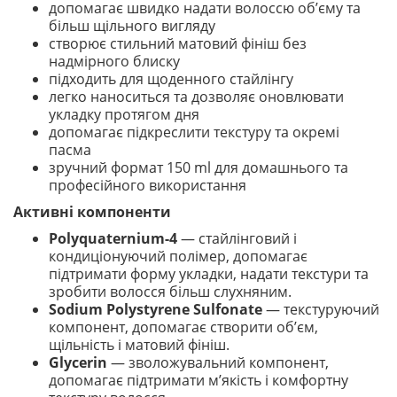
допомагає швидко надати волоссю об’єму та
більш щільного вигляду
створює стильний матовий фініш без
надмірного блиску
підходить для щоденного стайлінгу
легко наноситься та дозволяє оновлювати
укладку протягом дня
допомагає підкреслити текстуру та окремі
пасма
зручний формат 150 ml для домашнього та
професійного використання
Активні компоненти
Polyquaternium-4
— стайлінговий і
кондиціонуючий полімер, допомагає
підтримати форму укладки, надати текстури та
зробити волосся більш слухняним.
Sodium Polystyrene Sulfonate
— текстуруючий
компонент, допомагає створити об’єм,
щільність і матовий фініш.
Glycerin
— зволожувальний компонент,
допомагає підтримати м’якість і комфортну