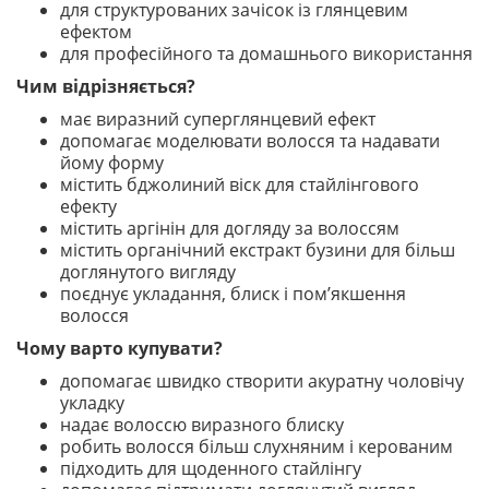
для структурованих зачісок із глянцевим
ефектом
для професійного та домашнього використання
Чим відрізняється?
має виразний суперглянцевий ефект
допомагає моделювати волосся та надавати
йому форму
містить бджолиний віск для стайлінгового
ефекту
містить аргінін для догляду за волоссям
містить органічний екстракт бузини для більш
доглянутого вигляду
поєднує укладання, блиск і пом’якшення
волосся
Чому варто купувати?
допомагає швидко створити акуратну чоловічу
укладку
надає волоссю виразного блиску
робить волосся більш слухняним і керованим
підходить для щоденного стайлінгу