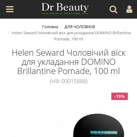
Головна
ДЛЯ ЧОЛОВІКІВ
Helen Seward Чоловічий віск для укладання DOMINO Brillantine
Pomade, 100 ml
Helen Seward Чоловічий віск
для укладання DOMINO
Brillantine Pomade, 100 ml
(НФ-00015888)
-15%