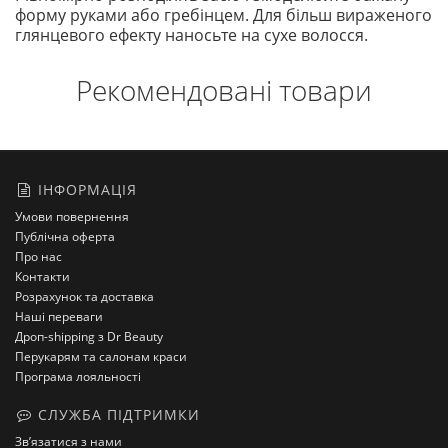
форму руками або гребінцем. Для більш вираженого
глянцевого ефекту наносьте на сухе волосся.
Рекомендовані товари
ІНФОРМАЦІЯ
Умови повернення
Публічна оферта
Про нас
Контакти
Розрахунок та доставка
Наші переваги
Дроп-shipping з Dr Beauty
Перукарям та салонам краси
Програма лояльності
СЛУЖБА ПІДТРИМКИ
Зв’язатися з нами