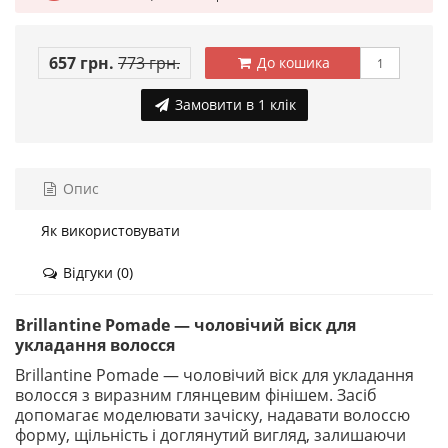
657 грн.
773 грн.
До кошика
Замовити в 1 клік
Опис
Як використовувати
Відгуки (0)
Brillantine Pomade — чоловічий віск для
укладання волосся
Brillantine Pomade — чоловічий віск для укладання
волосся з виразним глянцевим фінішем. Засіб
допомагає моделювати зачіску, надавати волоссю
форму, щільність і доглянутий вигляд, залишаючи