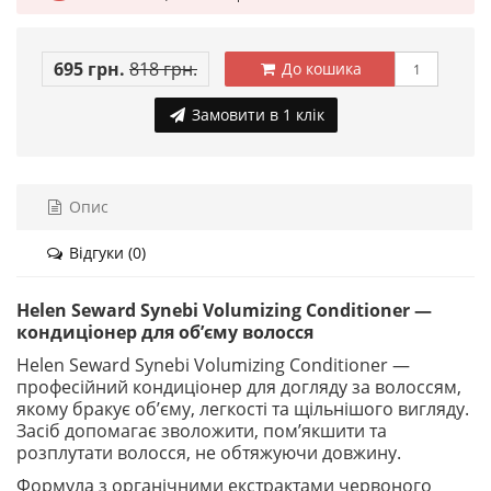
695 грн.
818 грн.
До кошика
Замовити в 1 клік
Опис
Відгуки (0)
Helen Seward Synebi Volumizing Conditioner —
кондиціонер для об’єму волосся
Helen Seward Synebi Volumizing Conditioner —
професійний кондиціонер для догляду за волоссям,
якому бракує об’єму, легкості та щільнішого вигляду.
Засіб допомагає зволожити, пом’якшити та
розплутати волосся, не обтяжуючи довжину.
Формула з органічними екстрактами червоного