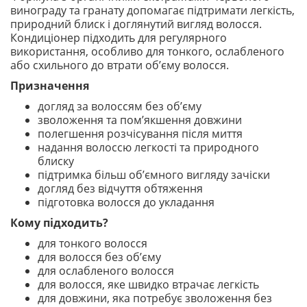
винограду та гранату допомагає підтримати легкість,
природний блиск і доглянутий вигляд волосся.
Кондиціонер підходить для регулярного
використання, особливо для тонкого, ослабленого
або схильного до втрати об’єму волосся.
Призначення
догляд за волоссям без об’єму
зволоження та пом’якшення довжини
полегшення розчісування після миття
надання волоссю легкості та природного
блиску
підтримка більш об’ємного вигляду зачіски
догляд без відчуття обтяження
підготовка волосся до укладання
Кому підходить?
для тонкого волосся
для волосся без об’єму
для ослабленого волосся
для волосся, яке швидко втрачає легкість
для довжини, яка потребує зволоження без