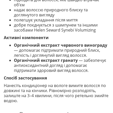
об’єм
надає волоссю природного блиску та
доглянутого вигляду
полегшує укладання після миття
добре поєднується з шампунем та іншими
засобами Helen Seward Synebi Volumizing
Активні компоненти
Органічний екстракт червоного винограду
— допомагає підтримати природний блиск,
легкість і доглянутий вигляд волосся.
Органічний екстракт гранату
— забезпечує
антиоксидантний догляд і допомагає
підтримати здоровий вигляд волосся.
Спосіб застосування
Нанесіть кондиціонер на вологе вимите волосся по
довжині та на кінчики. Рівномірно розподіліть,
залиште на 3–4 хвилини, після чого ретельно змийте
водою.