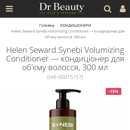
Головна
КОНДИЦІОНЕРИ
Helen Seward Synebi Volumizing Conditioner — кондиціонер для
об'єму волосся, 300 мл
Helen Seward Synebi Volumizing
Conditioner — кондиціонер для
об'єму волосся, 300 мл
(НФ-00015157)
-15%