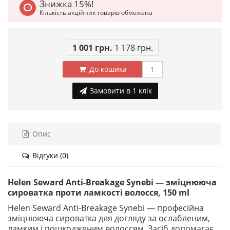
Знижка 15%!
Кількість акційних товарів обмежена
1 001 грн.
1 178 грн.
До кошика
Замовити в 1 клік
Опис
Відгуки (0)
Helen Seward Anti-Breakage Synebi — зміцнююча
сироватка проти ламкості волосся, 150 ml
Helen Seward Anti-Breakage Synebi — професійна
зміцнююча сироватка для догляду за ослабленим,
ламким і пошкодженим волоссям. Засіб допомагає