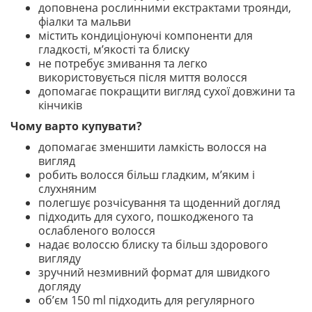
доповнена рослинними екстрактами троянди,
фіалки та мальви
містить кондиціонуючі компоненти для
гладкості, м’якості та блиску
не потребує змивання та легко
використовується після миття волосся
допомагає покращити вигляд сухої довжини та
кінчиків
Чому варто купувати?
допомагає зменшити ламкість волосся на
вигляд
робить волосся більш гладким, м’яким і
слухняним
полегшує розчісування та щоденний догляд
підходить для сухого, пошкодженого та
ослабленого волосся
надає волоссю блиску та більш здорового
вигляду
зручний незмивний формат для швидкого
догляду
об’єм 150 ml підходить для регулярного