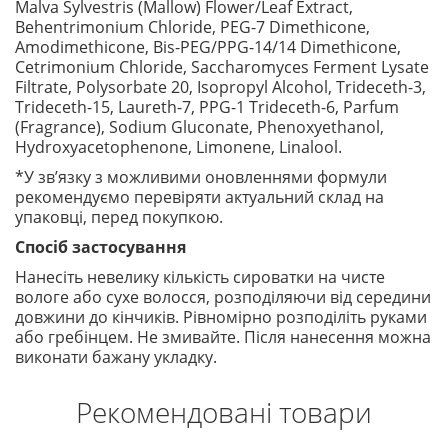
Malva Sylvestris (Mallow) Flower/Leaf Extract,
Behentrimonium Chloride, PEG-7 Dimethicone,
Amodimethicone, Bis-PEG/PPG-14/14 Dimethicone,
Cetrimonium Chloride, Saccharomyces Ferment Lysate
Filtrate, Polysorbate 20, Isopropyl Alcohol, Trideceth-3,
Trideceth-15, Laureth-7, PPG-1 Trideceth-6, Parfum
(Fragrance), Sodium Gluconate, Phenoxyethanol,
Hydroxyacetophenone, Limonene, Linalool.
*У зв’язку з можливими оновленнями формули
рекомендуємо перевіряти актуальний склад на
упаковці, перед покупкою.
Спосіб застосування
Нанесіть невелику кількість сироватки на чисте
вологе або сухе волосся, розподіляючи від середини
довжини до кінчиків. Рівномірно розподіліть руками
або гребінцем. Не змивайте. Після нанесення можна
виконати бажану укладку.
Рекомендовані товари