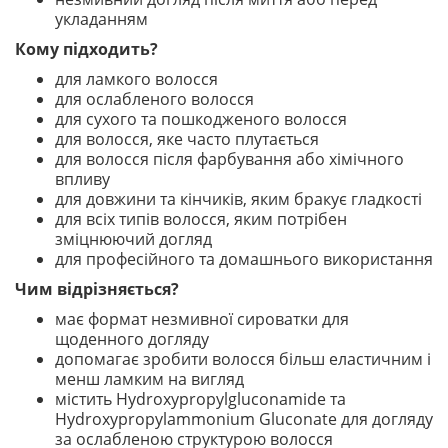
укладанням
Кому підходить?
для ламкого волосся
для ослабленого волосся
для сухого та пошкодженого волосся
для волосся, яке часто плутається
для волосся після фарбування або хімічного
впливу
для довжини та кінчиків, яким бракує гладкості
для всіх типів волосся, яким потрібен
зміцнюючий догляд
для професійного та домашнього використання
Чим відрізняється?
має формат незмивної сироватки для
щоденного догляду
допомагає зробити волосся більш еластичним і
менш ламким на вигляд
містить Hydroxypropylgluconamide та
Hydroxypropylammonium Gluconate для догляду
за ослабленою структурою волосся