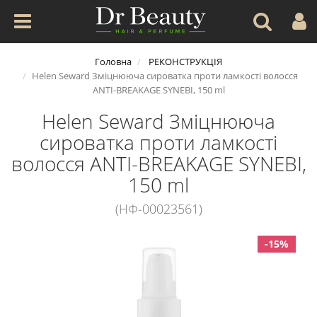
Головна
РЕКОНСТРУКЦІЯ
Helen Seward Зміцнююча сироватка проти ламкості волосся
ANTI-BREAKAGE SYNEBI, 150 ml
Helen Seward Зміцнююча
сироватка проти ламкості
волосся ANTI-BREAKAGE SYNEBI,
150 ml
(НФ-00023561)
-15%