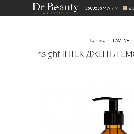
+380983874747
ДО
Головна
ШАМПУНІ
Insight ІНТЕК ДЖЕНТЛ Е