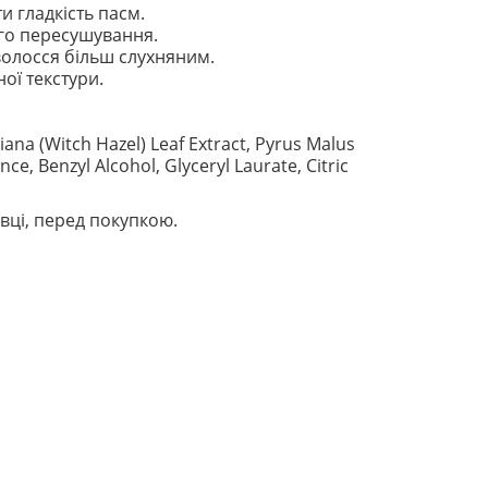
и гладкість пасм.
го пересушування.
олосся більш слухняним.
ої текстури.
ana (Witch Hazel) Leaf Extract, Pyrus Malus
nce, Benzyl Alcohol, Glyceryl Laurate, Citric
вці, перед покупкою.