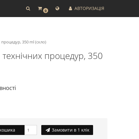
АВТОРИЗАЦІЯ
0
роцедур, 350 ml (скло)
технічних процедур, 350
вності
кошика
Замовити в 1 клік