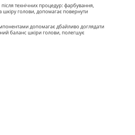
 після технічних процедур: фарбування,
та шкіру голови, допомагає повернути
компонентами допомагає дбайливо доглядати
ний баланс шкіри голови, полегшує