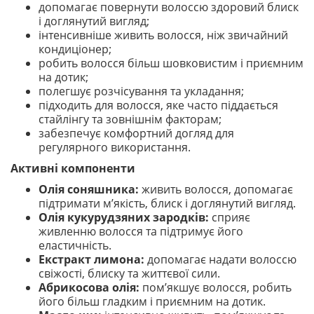
допомагає повернути волоссю здоровий блиск
і доглянутий вигляд;
інтенсивніше живить волосся, ніж звичайний
кондиціонер;
робить волосся більш шовковистим і приємним
на дотик;
полегшує розчісування та укладання;
підходить для волосся, яке часто піддається
стайлінгу та зовнішнім факторам;
забезпечує комфортний догляд для
регулярного використання.
Активні компоненти
Олія соняшника:
живить волосся, допомагає
підтримати м’якість, блиск і доглянутий вигляд.
Олія кукурудзяних зародків:
сприяє
живленню волосся та підтримує його
еластичність.
Екстракт лимона:
допомагає надати волоссю
свіжості, блиску та життєвої сили.
Абрикосова олія:
пом’якшує волосся, робить
його більш гладким і приємним на дотик.