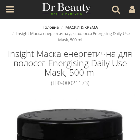
Головна
МАСКИ & КРЕМА
Insight Маска енергетична для волосся Energising Daily Use
Mask, 500 ml
Insight Маска енергетична для
волосся Energising Daily Use
Mask, 500 ml
(НФ-00021173)