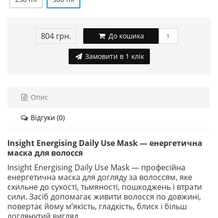
804 грн.
До кошика
Замовити в 1 клік
Опис
Відгуки (0)
Insight Energising Daily Use Mask — енергетична
маска для волосся
Insight Energising Daily Use Mask — професійна
енергетична маска для догляду за волоссям, яке
схильне до сухості, тьмяності, пошкоджень і втрати
сили. Засіб допомагає живити волосся по довжині,
повертає йому м’якість, гладкість, блиск і більш
доглянутий вигляд.