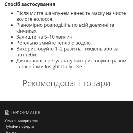
Спосіб застосування
Після миття шампунем нанесіть маску на чисте
вологе волосся.
Рівномірно розподіліть по всій довжині та
кінчиках.
Залиште на 5–10 хвилин.
Ретельно змийте теплою водою.
Використовуйте 1–2 рази на тиждень або за
потреби.
Для кращого результату використовуйте разом
із засобами Insight Daily Use.
Рекомендовані товари
ІНФОРМАЦІЯ
Умови повернення
Публічна оферта
Про нас