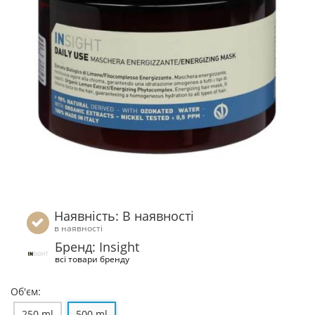
Наявність: В наявності
в наявності
Бренд: Insight
всі товари бренду
Об'єм:
250 ml
500 ml