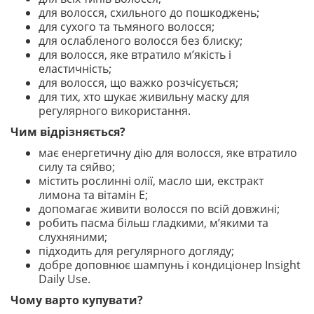
для волосся, схильного до пошкоджень;
для сухого та тьмяного волосся;
для ослабленого волосся без блиску;
для волосся, яке втратило м’якість і
еластичність;
для волосся, що важко розчісується;
для тих, хто шукає живильну маску для
регулярного використання.
Чим відрізняється?
має енергетичну дію для волосся, яке втратило
силу та сяйво;
містить рослинні олії, масло ши, екстракт
лимона та вітамін E;
допомагає живити волосся по всій довжині;
робить пасма більш гладкими, м’якими та
слухняними;
підходить для регулярного догляду;
добре доповнює шампунь і кондиціонер Insight
Daily Use.
Чому варто купувати?