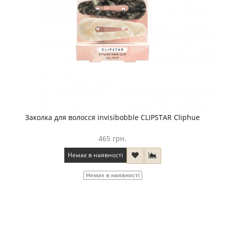
Заколка для волосся invisibobble CLIPSTAR Cliphue
465 грн.
Немає в наявності
Немає в наявності