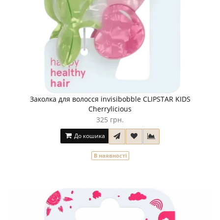
Заколка для волосся invisibobble CLIPSTAR KIDS
Cherrylicious
325 грн.
До кошика
В наявності