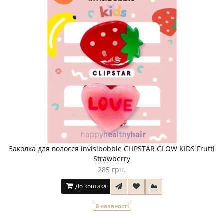
Заколка для волосся invisibobble CLIPSTAR GLOW KIDS Frutti
Strawberry
285 грн.
До кошика
В наявності