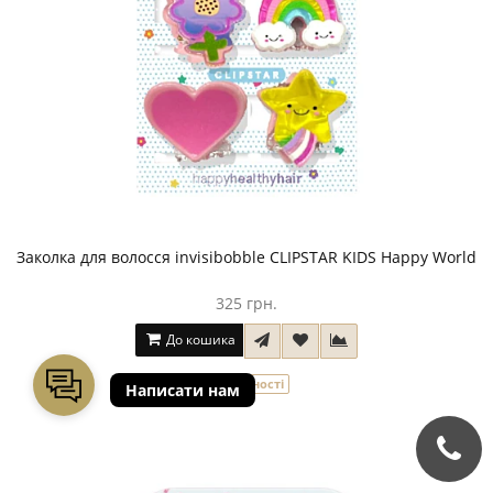
Заколка для волосся invisibobble CLIPSTAR KIDS Happy World
325 грн.
До кошика
В наявності