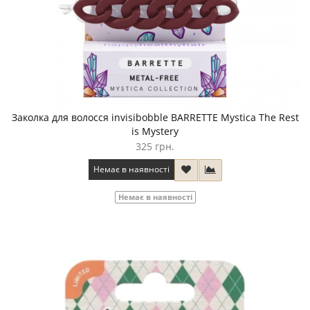
Заколка для волосся invisibobble BARRETTE Mystica The Rest
is Mystery
325 грн.
Немає в наявності
Немає в наявності