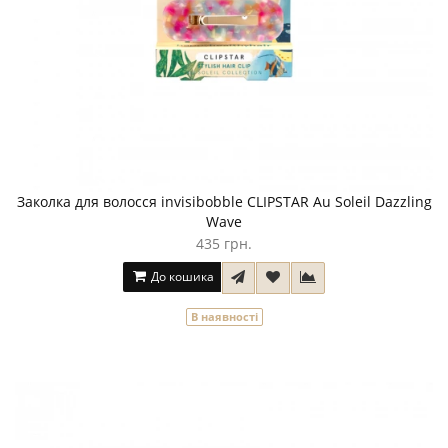
Заколка для волосся invisibobble CLIPSTAR Au Soleil Dazzling
Wave
435 грн.
До кошика
В наявності