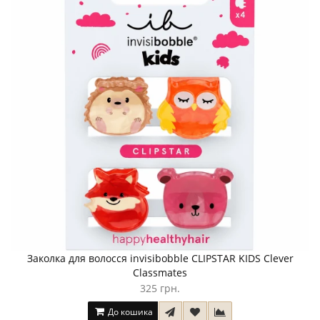
Заколка для волосся invisibobble CLIPSTAR KIDS Clever
Classmates
325 грн.
До кошика