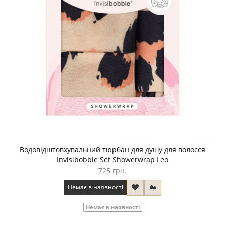
Водовідштовхувальний тюрбан для душу для волосся
Invisibobble Set Showerwrap Leo
725 грн.
Немає в наявності
Немає в наявності