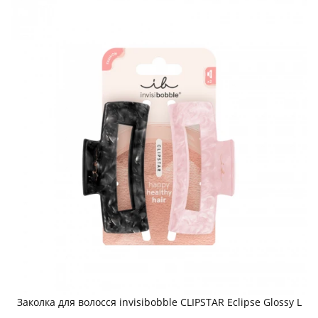
Заколка для волосся invisibobble CLIPSTAR Eclipse Glossy L