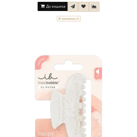
До кошика
В наявності