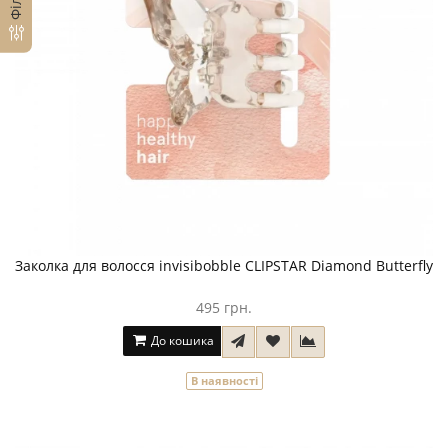
Заколка для волосся invisibobble CLIPSTAR Diamond Butterfly
495 грн.
До кошика
В наявності