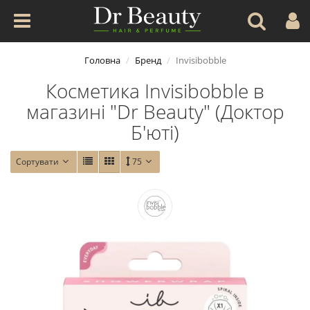
Головна
Бренд
Invisibobble
Косметика Invisibobble в
магазині "Dr Beauty" (Доктор
Б'юті)
Сортувати
75