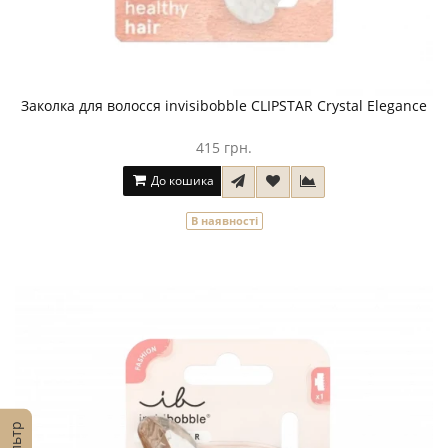
Заколка для волосся invisibobble CLIPSTAR Crystal Elegance
415 грн.
До кошика
В наявності
Фільтр