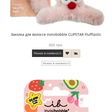
Заколка для волосся invisibobble CLIPSTAR Flufftastic
605 грн.
Немає в наявності
Немає в наявності