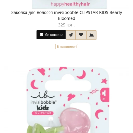
Заколка для волосся invisibobble CLIPSTAR KIDS Bearly
Bloomed
325 грн.
До кошика
В наявності