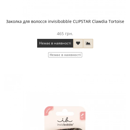
Заколка для волосся invisibobble CLIPSTAR Clawdia Tortoise
465 грн.
Немає в наявності
Немає в наявності