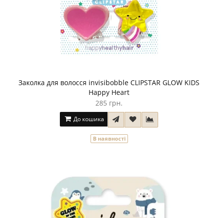
Заколка для волосся invisibobble CLIPSTAR GLOW KIDS
Happy Heart
285 грн.
До кошика
В наявності