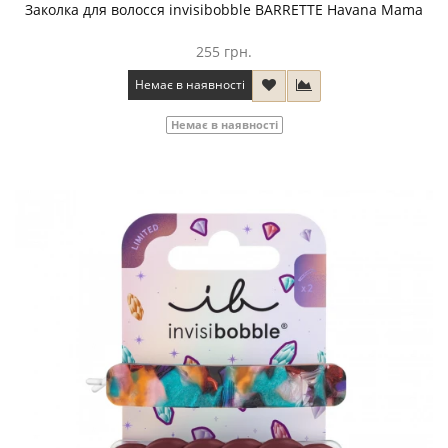
Заколка для волосся invisibobble BARRETTE Havana Mama
255 грн.
Немає в наявності
Немає в наявності