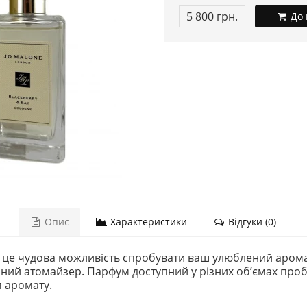
5 800 грн.
До 
Опис
Характеристики
Відгуки (0)
 це чудова можливість спробувати ваш улюблений аромат
й атомайзер. Парфум доступний у різних обʼємах пробник
я аромату.