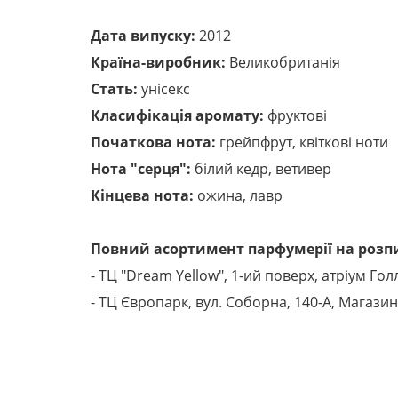
Дата випуску:
2012
Країна-виробник:
Великобританія
Стать:
унісекс
Класифікація аромату:
фруктові
Початкова нота:
грейпфрут, квіткові ноти
Нота "серця":
білий кедр, ветивер
Кінцева нота:
ожина, лавр
Повний асортимент парфумерії на розпи
- ТЦ "Dream Yellow", 1-ий поверх, атріум Гол
- ТЦ Європарк, вул. Соборна, 140-A, Магазин