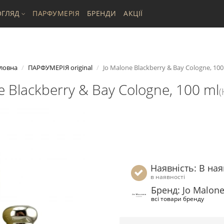
ГЛЯД
ПАРФУМЕРІЯ
БРЕНДИ
АКЦІЇ
ловна
ПАРФУМЕРІЯ original
Jo Malone Blackberry & Bay Cologne, 100
e Blackberry & Bay Cologne, 100 ml
(
Наявність: В ная
в наявності
Бренд: Jo Malon
всі товари бренду