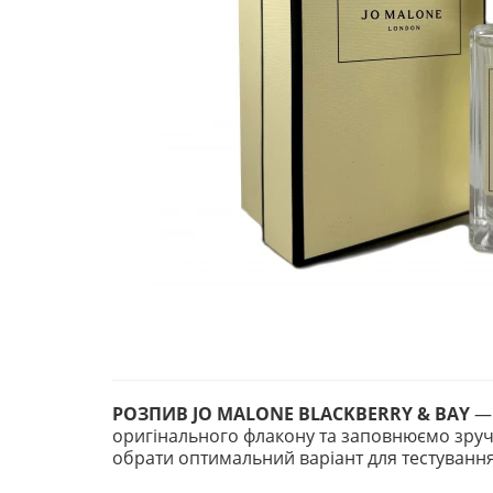
РОЗПИВ JO MALONE BLACKBERRY & BAY
—
оригінального флакону та заповнюємо зручни
обрати оптимальний варіант для тестуванн