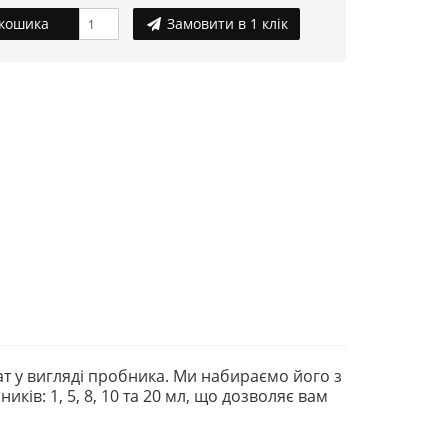
кошика
Замовити в 1 клік
 у вигляді пробника. Ми набираємо його з
ів: 1, 5, 8, 10 та 20 мл, що дозволяє вам