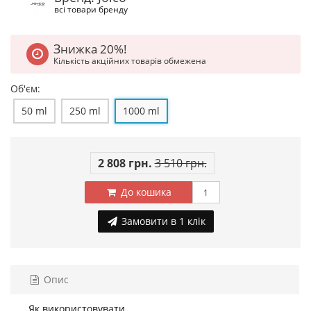
всі товари бренду
Знижка 20%!
Кількість акційних товарів обмежена
Об'єм:
50 ml
250 ml
1000 ml
2 808 грн.
3 510 грн.
До кошика
Замовити в 1 клік
Опис
Як використовувати