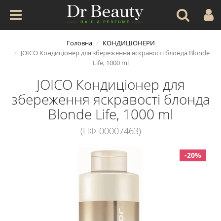
Головна
КОНДИЦІОНЕРИ
JOICO Кондиціонер для збереження яскравості блонда Blonde
Life, 1000 ml
JOICO Кондиціонер для
збереження яскравості блонда
Blonde Life, 1000 ml
(НФ-00007463)
-20%