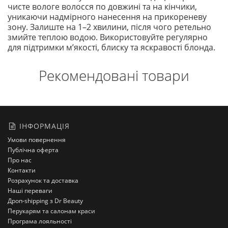
чисте вологе волосся по довжині та на кінчики,
уникаючи надмірного нанесення на прикореневу
зону. Залиште на 1–2 хвилини, після чого ретельно
змийте теплою водою. Використовуйте регулярно
для підтримки м’якості, блиску та яскравості блонда.
Рекомендовані товари
ІНФОРМАЦІЯ
Умови повернення
Публічна оферта
Про нас
Контакти
Розрахунок та доставка
Наші переваги
Дроп-shipping з Dr Beauty
Перукарям та салонам краси
Програма лояльності