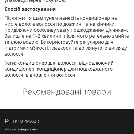
упаковці, перед покупкою.
Спосіб застосування
Після миття шампунем нанесіть кондиціонер на
чисте вологе волосся по довжині та на кінчики,
приділяючи особливу увагу пошкодженим ділянкам.
Залиште на 1–2 хвилини, після чого ретельно змийте
теплою водою. Використовуйте регулярно для
підтримки м’якості, гладкості та доглянутого вигляду
волосся.
Теги:
кондиціонер для волосся
,
відновлюючий
кондиціонер
,
кондиціонер для пошкодженого
волосся
,
відновлення волосся
Рекомендовані товари
ІНФОРМАЦІЯ
Умови повернення