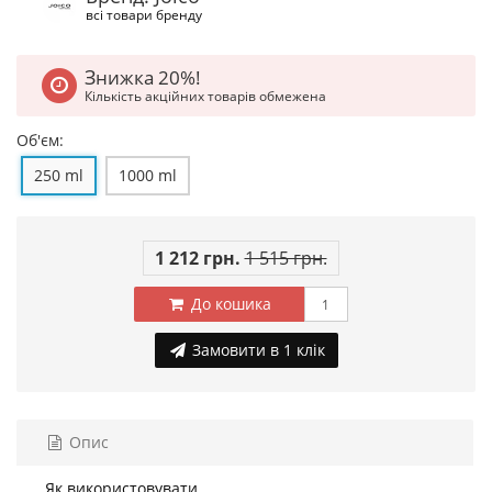
всі товари бренду
Знижка 20%!
Кількість акційних товарів обмежена
Об'єм:
250 ml
1000 ml
1 212 грн.
1 515 грн.
До кошика
Замовити в 1 клік
Опис
Як використовувати