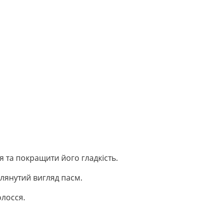
 та покращити його гладкість.
глянутий вигляд пасм.
олосся.