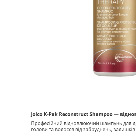
Joico K-Pak Reconstruct Shampoo — ві
Професійний відновлюючий шампунь для до
голови та волосся від забруднень, залишків