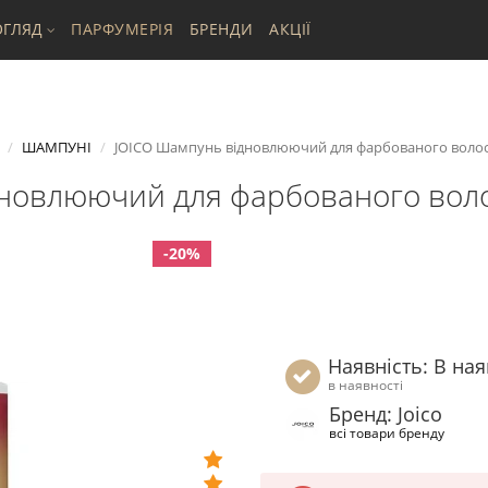
ГЛЯД
ПАРФУМЕРІЯ
БРЕНДИ
АКЦІЇ
ШАМПУНІ
JOICO Шампунь відновлюючий для фарбованого волосс
новлюючий для фарбованого воло
-20%
Наявність: В ная
в наявності
Бренд: Joico
всі товари бренду