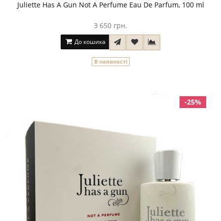
Juliette Has A Gun Not A Perfume Eau De Parfum, 100 ml
3 650 грн.
До кошика
В наявності
-25%