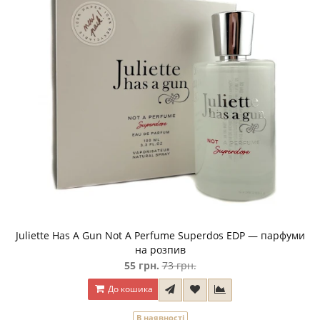
Juliette Has A Gun Not A Perfume Superdos EDP — парфуми
на розпив
55 грн.
73 грн.
До кошика
В наявності