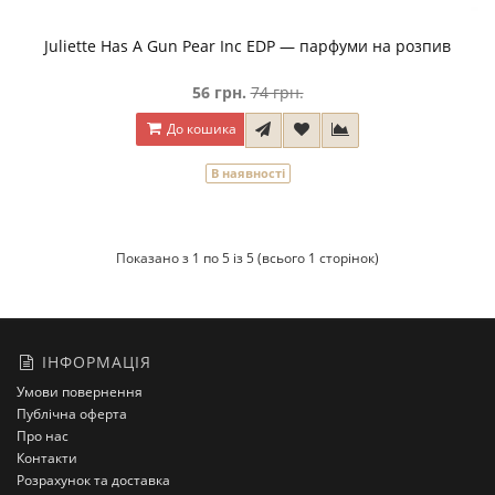
Juliette Has A Gun Pear Inc EDP — парфуми на розпив
56 грн.
74 грн.
До кошика
В наявності
Показано з 1 по 5 із 5 (всього 1 сторінок)
ІНФОРМАЦІЯ
Умови повернення
Публічна оферта
Про нас
Контакти
Розрахунок та доставка