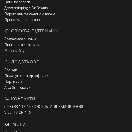
Наші переваги
Дроп-shipping з Dr Beauty
Перукарям та салонам краси
Програма лояльності
СЛУЖБА ПІДТРИМКИ
Зв’язатися з нами
Повернення товару
Мапа сайту
ДОДАТКОВО
Бренди
Подарункові сертифікати
Партнери
Акційні товари
КОНТАКТИ
(098) 387-47-47 КОНСУЛЬТАЦІЇ, ЗАМОВЛЕННЯ.
Viber ТИСНИ ТУТ
МОВА