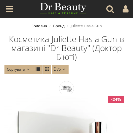
Головна
Бренд
Juliette Has a Gun
Косметика Juliette Has a Gun в
магазині "Dr Beauty" (Доктор
Б'юті)
Сортувати
75
-24%