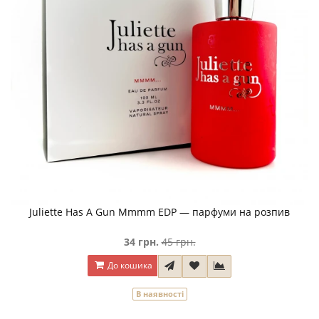
Juliette Has A Gun Mmmm EDP — парфуми на розпив
34 грн.
45 грн.
До кошика
В наявності