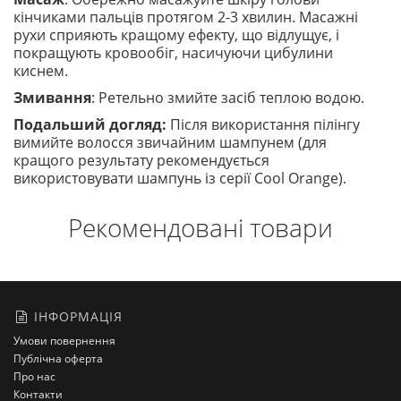
кінчиками пальців протягом 2-3 хвилин. Масажні
рухи сприяють кращому ефекту, що відлущує, і
покращують кровообіг, насичуючи цибулини
киснем.
Змивання
: Ретельно змийте засіб теплою водою.
Подальший догляд:
Після використання пілінгу
вимийте волосся звичайним шампунем (для
кращого результату рекомендується
використовувати шампунь із серії Cool Orange).
Рекомендовані товари
ІНФОРМАЦІЯ
Умови повернення
Публічна оферта
Про нас
Контакти