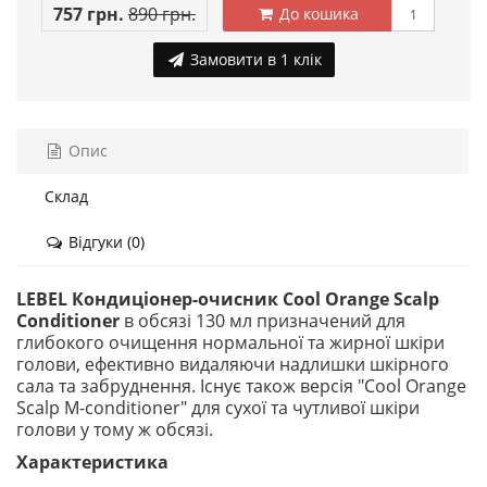
757 грн.
890 грн.
До кошика
Замовити в 1 клік
Опис
Склад
Відгуки (0)
LEBEL Кондиціонер-очисник Cool Orange Scalp
Conditioner
в обсязі 130 мл призначений для
глибокого очищення нормальної та жирної шкіри
голови, ефективно видаляючи надлишки шкірного
сала та забруднення. Існує також версія "Cool Orange
Scalp M-conditioner" для сухої та чутливої ​​шкіри
голови у тому ж обсязі.
Характеристикa