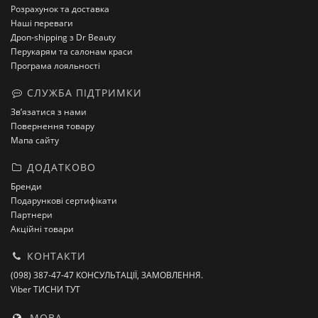
Розрахунок та доставка
Наші переваги
Дроп-shipping з Dr Beauty
Перукарям та салонам краси
Програма лояльності
СЛУЖБА ПІДТРИМКИ
Зв’язатися з нами
Повернення товару
Мапа сайту
ДОДАТКОВО
Бренди
Подарункові сертифікати
Партнери
Акційні товари
КОНТАКТИ
(098) 387-47-47 КОНСУЛЬТАЦІЇ, ЗАМОВЛЕННЯ.
Viber ТИСНИ ТУТ
МОВА