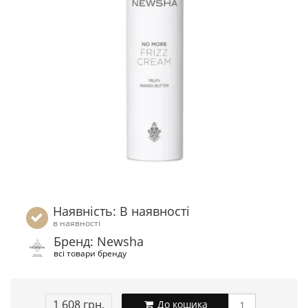
Наявність: В наявності
в наявності
Бренд: Newsha
всі товари бренду
1 608 грн.
До кошика