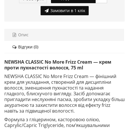
Замовити в 1 клік
Опис
Відгуки (0)
NEWSHA CLASSIC No More Frizz Cream — крем
проти пухнастості волосся, 75 ml
NEWSHA CLASSIC No More Frizz Cream — фінішний
крем для укладання, створений для дисципліни
волосся, зменшення пухнастості та надання
гладкого, блискучого вигляду. Засіб допомагає
пригладити неслухняні пасма, зробити укладку більш
акуратною та захистити волосся від ефекту frizz
навіть за підвищеної вологості.
Формула з гліцерином, касторовою олією,
Caprylic/Capric Triglyceride, пом’якшувальними