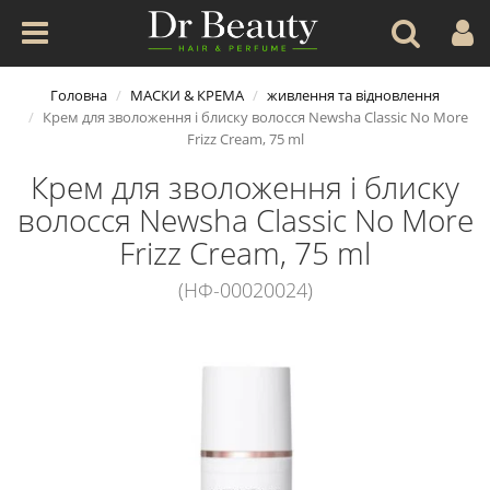
Головна
МАСКИ & КРЕМА
живлення та вiдновлення
Крем для зволоження і блиску волосся Newsha Classic No More
Frizz Cream, 75 ml
Крем для зволоження і блиску
волосся Newsha Classic No More
Frizz Cream, 75 ml
(НФ-00020024)