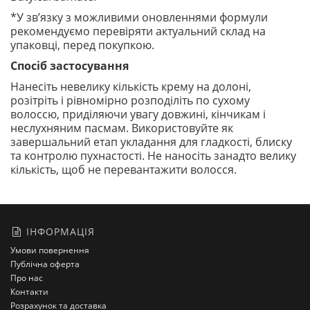
*У зв’язку з можливими оновленнями формули
рекомендуємо перевіряти актуальний склад на
упаковці, перед покупкою.
Спосіб застосування
Нанесіть невелику кількість крему на долоні,
розітріть і рівномірно розподіліть по сухому
волоссю, приділяючи увагу довжині, кінчикам і
неслухняним пасмам. Використовуйте як
завершальний етап укладання для гладкості, блиску
та контролю пухнастості. Не наносіть занадто велику
кількість, щоб не перевантажити волосся.
ІНФОРМАЦІЯ
Умови повернення
Публічна оферта
Про нас
Контакти
Розрахунок та доставка