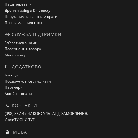
Наші переваги
Дроп-shipping з Dr Beauty
Перукарям та салонам краси
Програма лояльності
СЛУЖБА ПІДТРИМКИ
Зв’язатися з нами
Повернення товару
Мапа сайту
ДОДАТКОВО
Бренди
Подарункові сертифікати
Партнери
Акційні товари
КОНТАКТИ
(098) 387-47-47 КОНСУЛЬТАЦІЇ, ЗАМОВЛЕННЯ.
Viber ТИСНИ ТУТ
МОВА