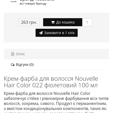
всі товари бренду
263 грн.
До кошика
Замовити в 1 клік
Опис
Відгуки (0)
Крем-фарба для волосся Nouvelle
Hair Color 022 фіолетовий 100 мл
Крем-фарба для волосся Nouvelle Hair Color
забезпечує стійке і рівномірне фарбування всіх типів
волосся, зокрема, сивого. Продукт є перманентним,
з вмістом кондиціонувальних компонентів, таких як: