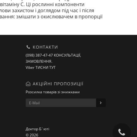
 вітаміну С. Ці рослинні компоненти
ови захистом і доглядом під час і після
ування: змішати з окислювачем в пропорції
КОНТАКТИ
(098) 387-47-47 КОНСУЛЬТАЦІЇ,
ЗАМОВЛЕННЯ.
Viber ТИСНИ ТУТ
АКЦІЙНІ ПРОПОЗИЦІЇ
Розсилка товарів зі знижками
Доктор Б`юті
© 2026