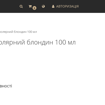
АВТОРИЗАЦІЯ
0
 полярний блондин 100 мл
 полярний блондин 100 мл
вності