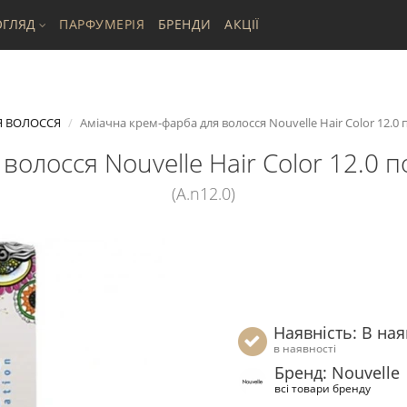
ГЛЯД
ПАРФУМЕРІЯ
БРЕНДИ
АКЦІЇ
 ВОЛОССЯ
Аміачна крем-фарба для волосся Nouvelle Hair Color 12.0
волосся Nouvelle Hair Color 12.0
(A.n12.0)
Наявність: В ная
в наявності
Бренд: Nouvelle
всі товари бренду