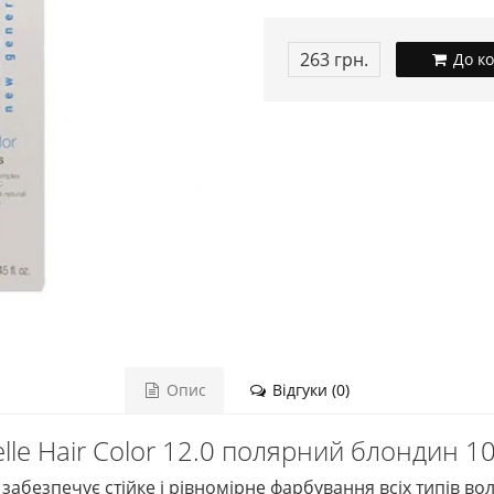
263 грн.
До к
Опис
Відгуки (0)
le Hair Color 12.0 полярний блондин 1
забезпечує стійке і рівномірне фарбування всіх типів вол