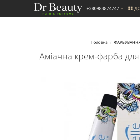
+380983874747
ДО
Головна
ФАРБУВАННЯ
Аміачна крем-фарба для 