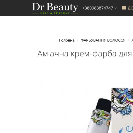
+380983874747
ДО
Головна
ФАРБУВАННЯ ВОЛОССЯ
Аміачна крем-фарба для 