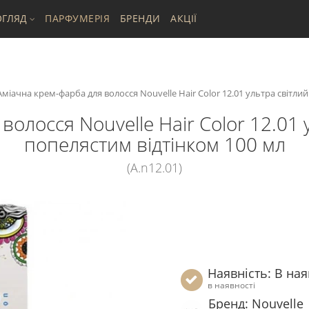
ГЛЯД
ПАРФУМЕРІЯ
БРЕНДИ
АКЦІЇ
Аміачна крем-фарба для волосся Nouvelle Hair Color 12.01 ультра світли
волосся Nouvelle Hair Color 12.01 
попелястим відтінком 100 мл
(A.n12.01)
Наявність: В ная
в наявності
Бренд: Nouvelle