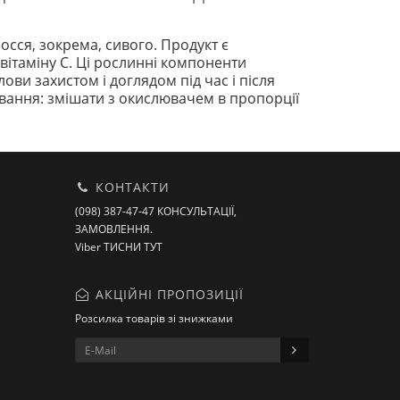
осся, зокрема, сивого. Продукт є
 вітаміну С. Ці рослинні компоненти
ови захистом і доглядом під час і після
ування: змішати з окислювачем в пропорції
КОНТАКТИ
(098) 387-47-47 КОНСУЛЬТАЦІЇ,
ЗАМОВЛЕННЯ.
Viber ТИСНИ ТУТ
АКЦІЙНІ ПРОПОЗИЦІЇ
Розсилка товарів зі знижками