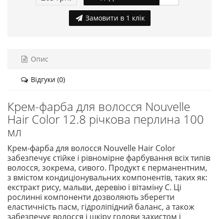
Замовити в 1 клік
Опис
Відгуки (0)
Крем-фарба для волосся Nouvelle
Hair Color 12.8 річкова перлина 100
мл
Крем-фарба для волосся Nouvelle Hair Color
забезпечує стійке і рівномірне фарбування всіх типів
волосся, зокрема, сивого. Продукт є перманентним,
з вмістом кондиціонувальних компонентів, таких як:
екстракт рису, мальви, деревію і вітаміну С. Ці
рослинні компоненти дозволяють зберегти
еластичність пасм, гідроліпідний баланс, а також
забезпечує волосся і шкіру голови захистом і