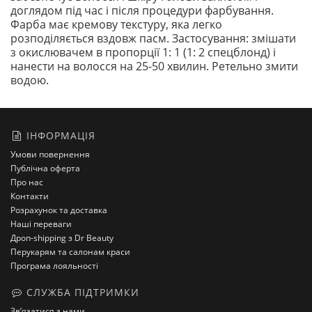
доглядом під час і після процедури фарбування.
Фарба має кремову текстуру, яка легко
розподіляється вздовж пасм. Застосування: змішати
з окислювачем в пропорції 1: 1 (1: 2 спецблонд) і
нанести на волосся на 25-50 хвилин. Ретельно змити
водою.
ІНФОРМАЦІЯ
Умови повернення
Публічна оферта
Про нас
Контакти
Розрахунок та доставка
Наші переваги
Дроп-shipping з Dr Beauty
Перукарям та салонам краси
Програма лояльності
СЛУЖБА ПІДТРИМКИ
Зв’язатися з нами