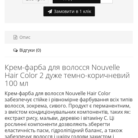
Замовити в 1 клік
Опис
Відгуки (0)
Крем-фарба для волосся Nouvelle
Hair Color 2 дуже темно-коричневий
100 мл
Крем-фарба для волосся Nouvelle Hair Color
забезпечує стійке і рівномірне фарбування всіх типів
волосся, зокрема, сивого. Продукт є перманентним,
з вмістом кондиціонувальних компонентів, таких як:
екстракт рису, мальви, деревію і вітаміну С. Ці
рослинні компоненти дозволяють зберегти
еластичність пасм, гідроліпідний баланс, а також
забезпечує волосся і шкіру голови захистом і