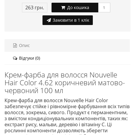
263 грн.
До кошика
Замовити в 1 клік
Опис
Відгуки (0)
Крем-фарба для волосся Nouvelle
Hair Color 4.62 коричневий матово-
червоний 100 мл
Крем-фарба для волосся Nouvelle Hair Color
забезпечує стійке і рівномірне фарбування всіх типів
волосся, зокрема, сивого. Продукт є перманентним,
з вмістом кондиціонувальних компонентів, таких як:
екстракт рису, мальви, деревію і вітаміну С. Ці
рослинні компоненти дозволяють зберегти