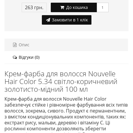
263 грн.
До кошика
Замовити в 1 клік
Опис
Відгуки (0)
Крем-фарба для волосся Nouvelle
Hair Color 5.34 світло-коричневий
золотисто-мідний 100 мл
Крем-фарба для волосся Nouvelle Hair Color
забезпечує стійке і рівномірне фарбування всіх типів
волосся, зокрема, сивого. Продукт є перманентним,
з вмістом кондиціонувальних компонентів, таких як:
екстракт рису, мальви, деревію і вітаміну С. Ці
рослинні компоненти дозволяють зберегти