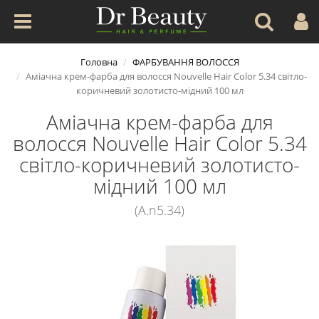
Головна
ФАРБУВАННЯ ВОЛОССЯ
Аміачна крем-фарба для волосся Nouvelle Hair Color 5.34 світло-
коричневий золотисто-мідний 100 мл
Аміачна крем-фарба для
волосся Nouvelle Hair Color 5.34
світло-коричневий золотисто-
мідний 100 мл
(A.n5.34)