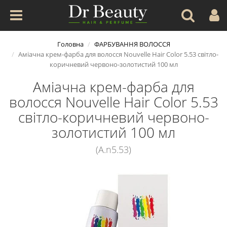
Головна
ФАРБУВАННЯ ВОЛОССЯ
Аміачна крем-фарба для волосся Nouvelle Hair Color 5.53 світло-
коричневий червоно-золотистий 100 мл
Аміачна крем-фарба для
волосся Nouvelle Hair Color 5.53
світло-коричневий червоно-
золотистий 100 мл
(A.n5.53)