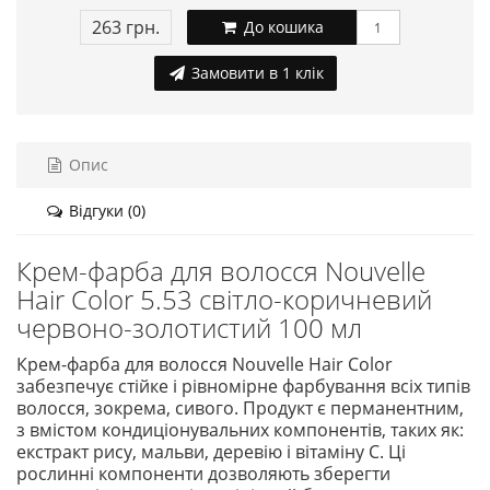
263 грн.
До кошика
Замовити в 1 клік
Опис
Відгуки (0)
Крем-фарба для волосся Nouvelle
Hair Color 5.53 світло-коричневий
червоно-золотистий 100 мл
Крем-фарба для волосся Nouvelle Hair Color
забезпечує стійке і рівномірне фарбування всіх типів
волосся, зокрема, сивого. Продукт є перманентним,
з вмістом кондиціонувальних компонентів, таких як:
екстракт рису, мальви, деревію і вітаміну С. Ці
рослинні компоненти дозволяють зберегти