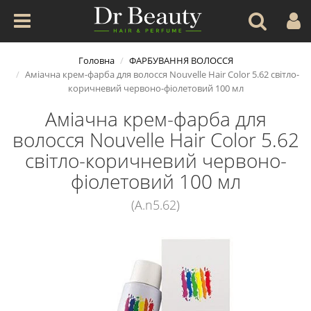
Головна
ФАРБУВАННЯ ВОЛОССЯ
Аміачна крем-фарба для волосся Nouvelle Hair Color 5.62 світло-
коричневий червоно-фіолетовий 100 мл
Аміачна крем-фарба для
волосся Nouvelle Hair Color 5.62
світло-коричневий червоно-
фіолетовий 100 мл
(A.n5.62)