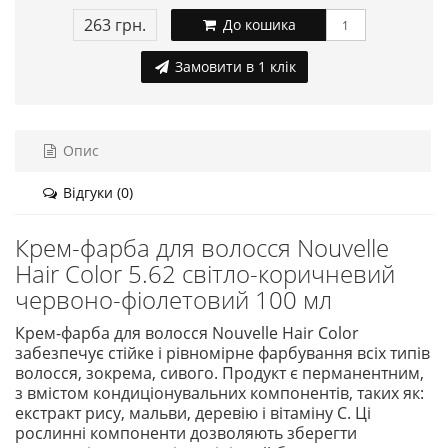
263 грн.
До кошика
Замовити в 1 клік
Опис
Відгуки (0)
Крем-фарба для волосся Nouvelle
Hair Color 5.62 світло-коричневий
червоно-фіолетовий 100 мл
Крем-фарба для волосся Nouvelle Hair Color
забезпечує стійке і рівномірне фарбування всіх типів
волосся, зокрема, сивого. Продукт є перманентним,
з вмістом кондиціонувальних компонентів, таких як:
екстракт рису, мальви, деревію і вітаміну С. Ці
рослинні компоненти дозволяють зберегти