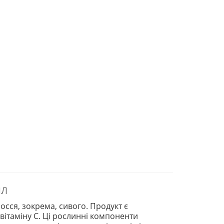
мл
осся, зокрема, сивого. Продукт є
 вітаміну С. Ці рослинні компоненти