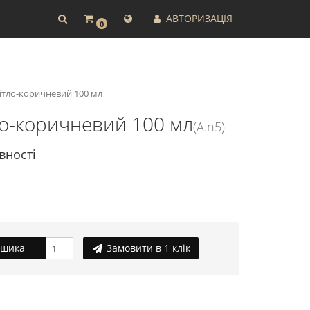
АВТОРИЗАЦІЯ
0
вітло-коричневий 100 мл
тло-коричневий 100 мл
(A.n5)
вності
ошика
Замовити в 1 клік