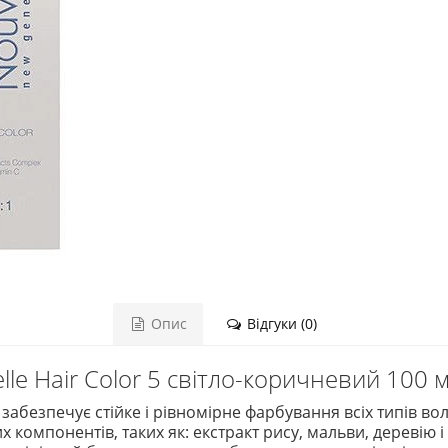
Опис
Відгуки (0)
le Hair Color 5 світло-коричневий 100 
забезпечує стійке і рівномірне фарбування всіх типів вол
компонентів, таких як: екстракт рису, мальви, деревію і