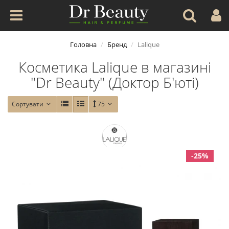
Головна
Бренд
Lalique
Косметика Lalique в магазині
"Dr Beauty" (Доктор Б'юті)
Сортувати
75
-25%