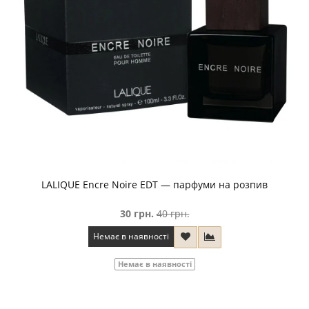
LALIQUE Encre Noire EDT — парфуми на розпив
30 грн.
40 грн.
Немає в наявності
Немає в наявності