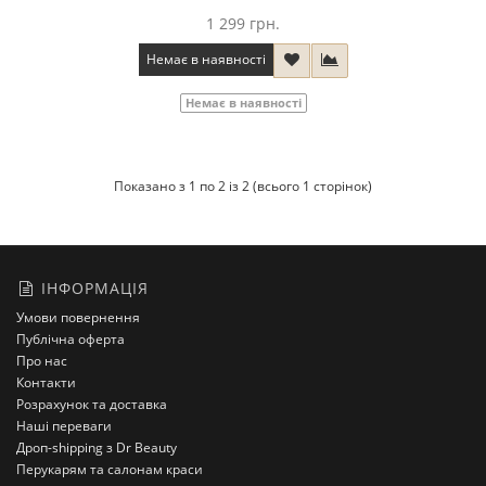
1 299 грн.
Немає в наявності
Немає в наявності
Показано з 1 по 2 із 2 (всього 1 сторінок)
ІНФОРМАЦІЯ
Умови повернення
Публічна оферта
Про нас
Контакти
Розрахунок та доставка
Наші переваги
Дроп-shipping з Dr Beauty
Перукарям та салонам краси