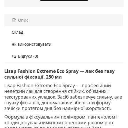
Опис
Склад
Як використовувати
Відгуки (0)
Lisap Fashion Extreme Eco Spray — лак без газу
сильної фіксації, 250 мл
Lisap Fashion Extreme Eco Spray — професійний
нелеткий лак для створення стійких, об’ємних і
текстурованих укладок. Засіб забезпечує сильну, але
гнучку фіксацію, допомагаючи зберігати форму
зачіски протягом дня без надмірної жорсткості.
Формула з фіксувальним полімером, пантенолом і
кондиціонувальними компонентами рівномірно