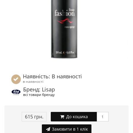
Наявність: В наявності
в наявності
Бренд: Lisap
всі товари бренду
615 грн.
До кошика
Замовити в 1 клік