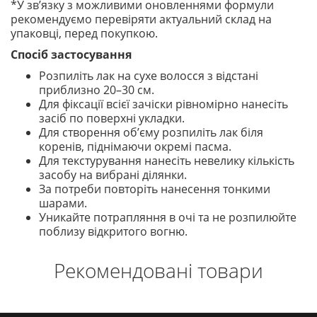
*У зв’язку з можливими оновленнями формули
рекомендуємо перевіряти актуальний склад на
упаковці, перед покупкою.
Спосіб застосування
Розпиліть лак на сухе волосся з відстані
приблизно 20–30 см.
Для фіксації всієї зачіски рівномірно нанесіть
засіб по поверхні укладки.
Для створення об’єму розпиліть лак біля
коренів, піднімаючи окремі пасма.
Для текстурування нанесіть невелику кількість
засобу на вибрані ділянки.
За потреби повторіть нанесення тонкими
шарами.
Уникайте потрапляння в очі та не розпилюйте
поблизу відкритого вогню.
Рекомендовані товари