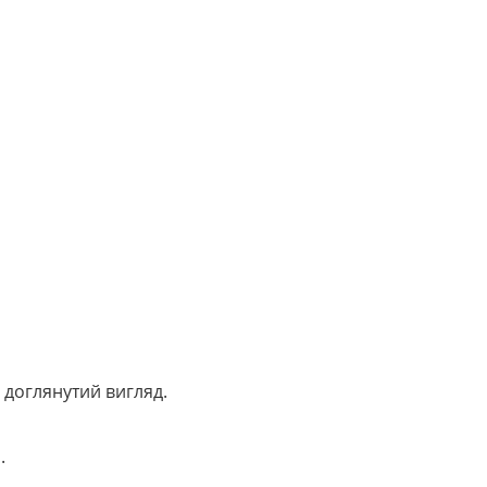
 доглянутий вигляд.
.