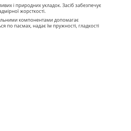
ивих і природних укладок. Засіб забезпечує
дмірної жорсткості.
увальними компонентами допомагає
я по пасмах, надає їм пружності, гладкості