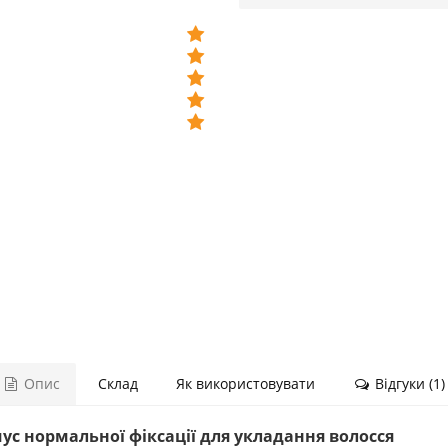
Опис
Склад
Як використовувати
Відгуки (1)
мус нормальної фіксації для укладання волосся