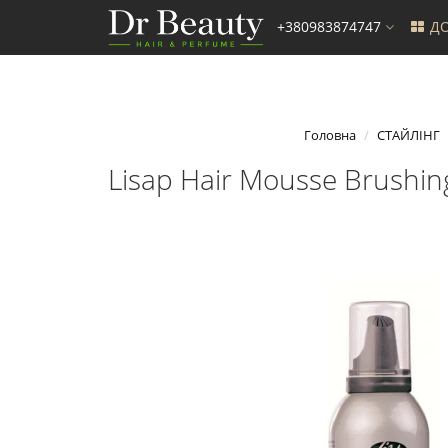
+380983874747
ДО
Головна
СТАЙЛІНГ
Lisap Hair Mousse Brushin