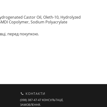
drogenated Castor Oil, Oleth-10, Hydrolyzed
/SMDI Copolymer, Sodium Polyacrylate
вці, перед покупкою.
КОНТАКТИ
(098) 387-47-47 КОНСУЛЬТАЦІЇ,
ЗАМОВЛЕННЯ.