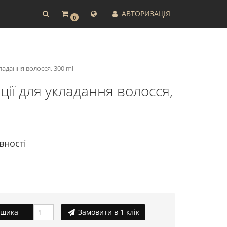
АВТОРИЗАЦІЯ
0
ладання волосся, 300 ml
ції для укладання волосся,
вності
ошика
Замовити в 1 клік