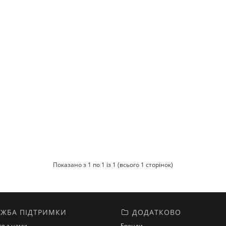
Показано з 1 по 1 із 1 (всього 1 сторінок)
ЖБА ПІДТРИМКИ
ДОДАТКОВО
ся з нами
Бренди