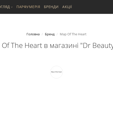
ГЛЯД
ПАРФУМЕРІЯ
БРЕНДИ
АКЦІЇ
Головна
Бренд
Map Of The Heart
f The Heart в магазині "Dr Beauty