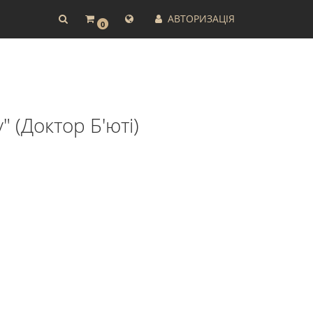
АВТОРИЗАЦІЯ
0
" (Доктор Б'юті)