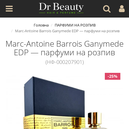
Головна
ПАРФУМИ НА РОЗПИВ
Marc-Antoine Barrois Ganymede EDP — парфуми на розпив
Marc-Antoine Barrois Ganymede
EDP — парфуми на розпив
(НФ-000207901)
-25%