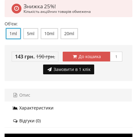
Знижка 25%!
Кількість акційних товарів обмежена
Об'єм:
1ml
5ml
10ml
20ml
143 грн.
190 грн.
До кошика
Замовити в 1 клік
Опис
Характеристики
Відгуки (0)