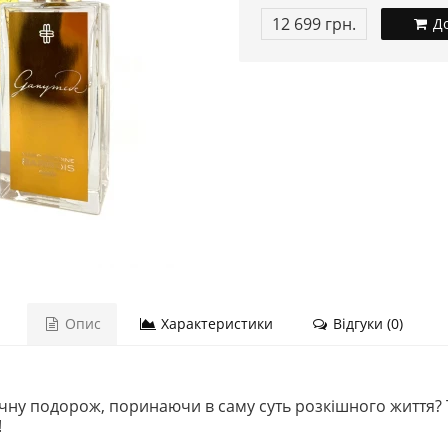
12 699 грн.
До
Опис
Характеристики
Відгуки (0)
ічну подорож, поринаючи в саму суть розкішного життя
!