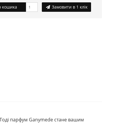
 кошика
Замовити в 1 клік
? Тоді парфум Ganymede стане вашим