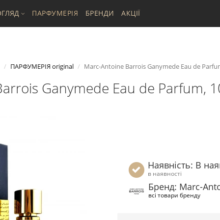
ГЛЯД
ПАРФУМЕРІЯ
БРЕНДИ
АКЦІЇ
ПАРФУМЕРІЯ original
Marc-Antoine Barrois Ganymede Eau de Parfu
Barrois Ganymede Eau de Parfum, 1
Наявність: В ная
в наявності
Бренд: Marc-Anto
всі товари бренду