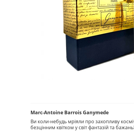
Marc-Antoine Barrois Ganymede
Ви коли-небудь мріяли про захопливу косм
безцінним квітком у світ фантазій та бажань