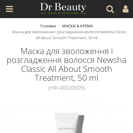
Головна
МАСКИ & КРЕМА
Маска для зволоження і розгладження волосся Newsha Classic
All About Smooth Treatment, 50 ml
Маска для зволоження і
розгладження волосся Newsha
Classic All About Smooth
Treatment, 50 ml
(НФ-00020005)