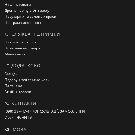
Наші переваги
Дроп-shipping з Dr Beauty
Перукарям та салонам краси
Програма лояльності
СЛУЖБА ПІДТРИМКИ
Зв’язатися з нами
Повернення товару
Мапа сайту
ДОДАТКОВО
Бренди
Подарункові сертифікати
Партнери
Акційні товари
КОНТАКТИ
(098) 387-47-47 КОНСУЛЬТАЦІЇ, ЗАМОВЛЕННЯ.
Viber ТИСНИ ТУТ
МОВА