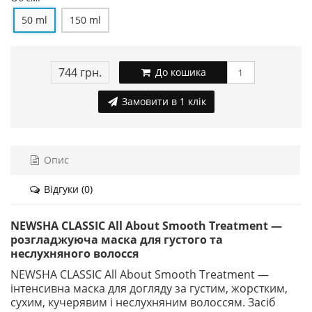
50 ml
150 ml
744 грн.
До кошика
Замовити в 1 клік
Опис
Відгуки (0)
NEWSHA CLASSIC All About Smooth Treatment —
розгладжуюча маска для густого та
неслухняного волосся
NEWSHA CLASSIC All About Smooth Treatment —
інтенсивна маска для догляду за густим, жорстким,
сухим, кучерявим і неслухняним волоссям. Засіб