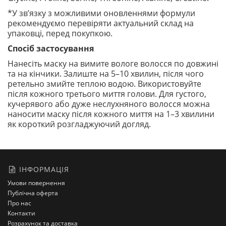
*У зв’язку з можливими оновленнями формули
рекомендуємо перевіряти актуальний склад на
упаковці, перед покупкою.
Спосіб застосування
Нанесіть маску на вимите вологе волосся по довжині
та на кінчики. Залиште на 5–10 хвилин, після чого
ретельно змийте теплою водою. Використовуйте
після кожного третього миття голови. Для густого,
кучерявого або дуже неслухняного волосся можна
наносити маску після кожного миття на 1–3 хвилини
як короткий розгладжуючий догляд.
ІНФОРМАЦІЯ
Умови повернення
Публічна оферта
Про нас
Контакти
Розрахунок та доставка