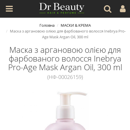
Головна
МАСКИ & КРЕМА
Маска з аргановою олією для фарбованого волосся Inebrya Pro-
Age Mask Argan Oil, 300 ml
Маска з аргановою олією для
фарбованого волосся Inebrya
Pro-Age Mask Argan Oil, 300 ml
(НФ-00026159)