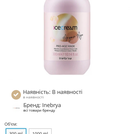
Наявність: В наявності
в наявності
Бренд: Inebrya
всі товари бренду
Об'єм:
300 ml
1000 ml