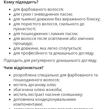
Кому підходить?
для фарбованого волосся;
для сухих і зневоднених пасом;
для тьмяної довжини без вираженого блиску;
для пористого волосся, схильного до
пухнастості;
для пошкоджених і ламких пасом;
для волосся після освітлення або хімічних
процедур;
для довжини, яка легко сплутується;
для професійного та домашнього догляду.
Підходить для регулярного домашнього догляду.
Чим відрізняється?
розроблена спеціально для фарбованого та
пошкодженого волосся;
містить арганову олію;
збагачена олією жожоба;
містить екстракт насіння соняшнику;
доповнена кондиціонувальними
компонентами;