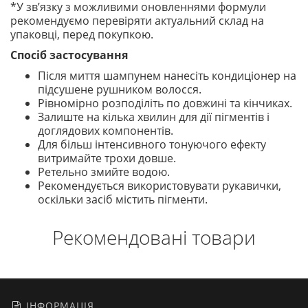
*У зв’язку з можливими оновленнями формули
рекомендуємо перевіряти актуальний склад на
упаковці, перед покупкою.
Спосіб застосування
Після миття шампунем нанесіть кондиціонер на
підсушене рушником волосся.
Рівномірно розподіліть по довжині та кінчиках.
Залиште на кілька хвилин для дії пігментів і
доглядових компонентів.
Для більш інтенсивного тонуючого ефекту
витримайте трохи довше.
Ретельно змийте водою.
Рекомендується використовувати рукавички,
оскільки засіб містить пігменти.
Рекомендовані товари
ІНФОРМАЦІЯ