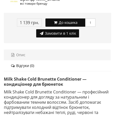
всі товари бренду
1 139 грн.
До кошика
Замовити в 1 клік
Опис
Відгуки (0)
Milk Shake Cold Brunette Conditioner —
кондиціонер для брюнеток
Milk Shake Cold Brunette Conditioner — професійний
кондиціонер для догляду за натуральним і
фарбованим темним волоссям. Засіб допомагає
підтримувати холодний відтінок брюнеток,
нейтралізувати небажані теплі, руді, червоні та