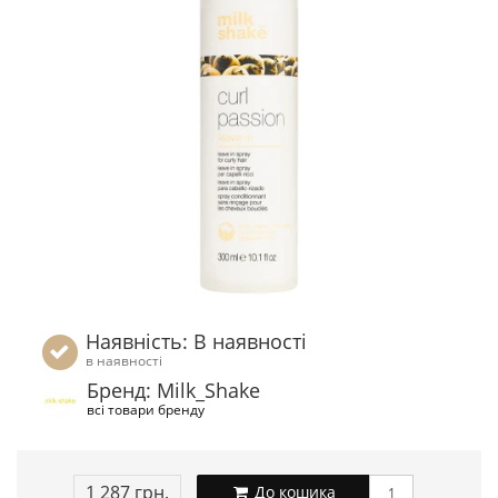
Наявність: В наявності
в наявності
Бренд: Milk_Shake
всі товари бренду
1 287 грн.
До кошика