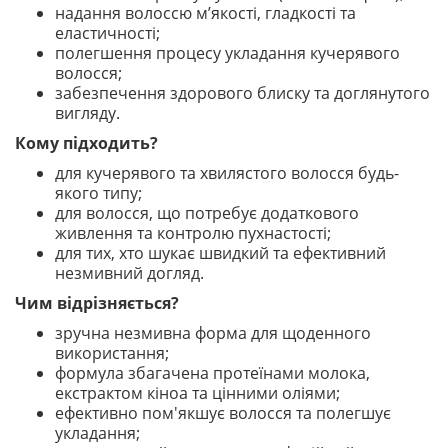
надання волоссю м’якості, гладкості та
еластичності;
полегшення процесу укладання кучерявого
волосся;
забезпечення здорового блиску та доглянутого
вигляду.
Кому підходить?
для кучерявого та хвилястого волосся будь-
якого типу;
для волосся, що потребує додаткового
живлення та контролю пухнастості;
для тих, хто шукає швидкий та ефективний
незмивний догляд.
Чим відрізняється?
зручна незмивна форма для щоденного
використання;
формула збагачена протеїнами молока,
екстрактом кіноа та цінними оліями;
ефективно пом'якшує волосся та полегшує
укладання;