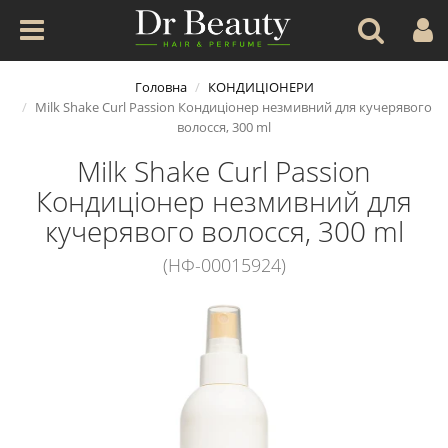
Головна
КОНДИЦІОНЕРИ
Milk Shake Curl Passion Кондиціонер незмивний для кучерявого
волосся, 300 ml
Milk Shake Curl Passion
Кондиціонер незмивний для
кучерявого волосся, 300 ml
(НФ-00015924)