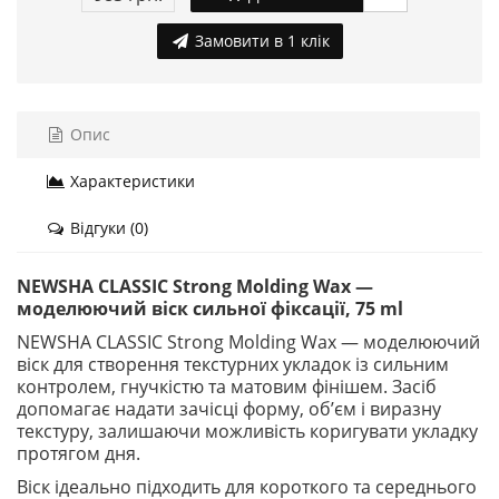
Замовити в 1 клік
Опис
Характеристики
Відгуки (0)
NEWSHA CLASSIC Strong Molding Wax —
моделюючий віск сильної фіксації, 75 ml
NEWSHA CLASSIC Strong Molding Wax — моделюючий
віск для створення текстурних укладок із сильним
контролем, гнучкістю та матовим фінішем. Засіб
допомагає надати зачісці форму, об’єм і виразну
текстуру, залишаючи можливість коригувати укладку
протягом дня.
Віск ідеально підходить для короткого та середнього