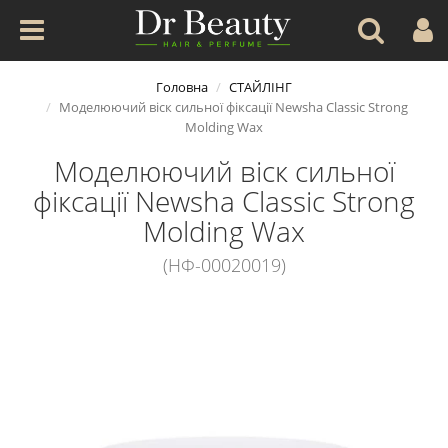
Головна
СТАЙЛІНГ
Моделюючий віск сильної фіксації Newsha Classic Strong
Molding Wax
Моделюючий віск сильної
фіксації Newsha Classic Strong
Molding Wax
(НФ-00020019)