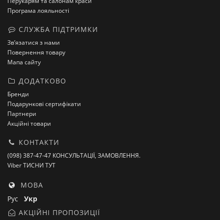
Перукарям та салонам краси
Програма лояльності
СЛУЖБА ПІДТРИМКИ
Зв’язатися з нами
Повернення товару
Мапа сайту
ДОДАТКОВО
Бренди
Подарункові сертифікати
Партнери
Акційні товари
КОНТАКТИ
(098) 387-47-47 КОНСУЛЬТАЦІЇ, ЗАМОВЛЕННЯ.
Viber ТИСНИ ТУТ
МОВА
Рус
Укр
АКЦІЙНІ ПРОПОЗИЦІЇ