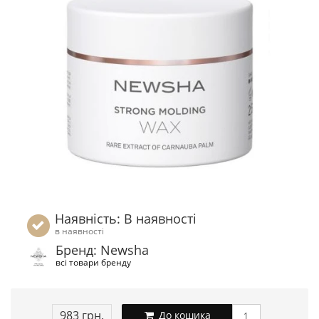
Наявність: В наявності
в наявності
Бренд: Newsha
всі товари бренду
983 грн.
До кошика