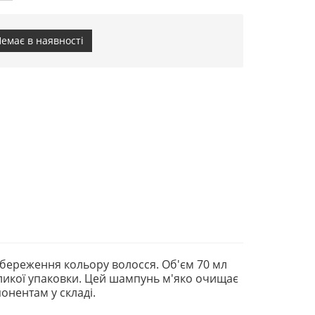
емає в наявності
береження кольору волосся. Об'єм 70 мл
еликої упаковки. Цей шампунь м'яко очищає
онентам у складі.