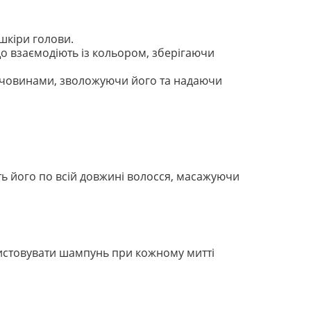
шкіри голови.
що взаємодіють із кольором, зберігаючи
речовинами, зволожуючи його та надаючи
іть його по всій довжині волосся, масажуючи
ристовувати шампунь при кожному митті