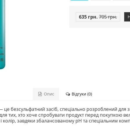
635 грн.
705 грн.
Н
Опис
Відгуки (0)
 це безсульфатний засіб, спеціально розроблений для з
для тих, хто хоче спробувати продукт перед покупкою в
і колір, завдяки збалансованому pH та спеціальним комп