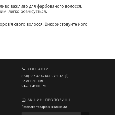
обливо важливо для фарбованого волосся.
ним, легко розчісується.
доров'я свого волосся. Використовуйте його
КОНТАКТИ
(098) 387-47-47 КОНСУЛЬТАЦІЇ,
ЗАМОВЛЕННЯ.
Viber ТИСНИ ТУТ
АКЦІЙНІ ПРОПОЗИЦІЇ
Розсилка товарів зі знижками