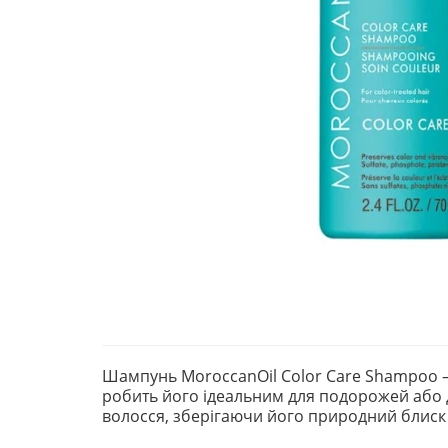
Шампунь MoroccanOil Color Care Shampoo —
робить його ідеальним для подорожей або 
волосся, зберігаючи його природний блиск 