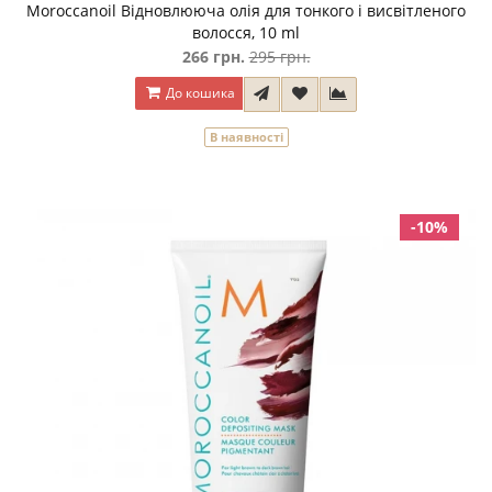
Moroccanoil Відновлююча олія для тонкого і висвітленого
волосся, 10 ml
266 грн.
295 грн.
До кошика
В наявності
-10%