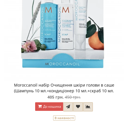
Moroccanoil набір Очищення шкіри голови в саше
(Шампунь 10 мл.+кондиціонер 10 мл.+скраб 10 мл.
405 грн.
450 грн.
До кошика
В наявності