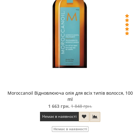
Moroccanoil Відновлююча олія для всіх типів волосся, 100
ml
1 663 грн.
1 848 грн.
Немає в наявності
Немає в наявності