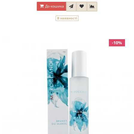
До кошика
В наявності
-10%