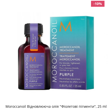
-10%
Moroccanoil Відновлююча олія "Фіолетові пігменти", 25 ml