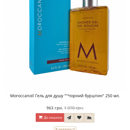
Moroccanoil Гель для душу ""Чорний бурштин" 250 мл.
963 грн.
1 070 грн.
До кошика
В наявності