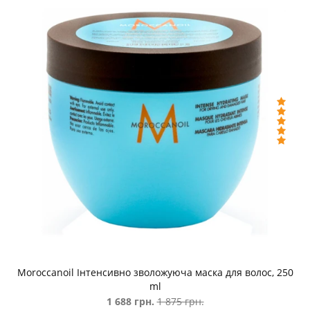
Moroccanoil Інтенсивно зволожуюча маска для волос, 250
ml
1 688 грн.
1 875 грн.