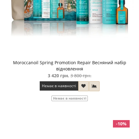
Moroccanoil Spring Promotion Repair Весняний набір
відновлення
3 420 грн.
3 800 грн.
Немає в наявності
Немає в наявності
-10%