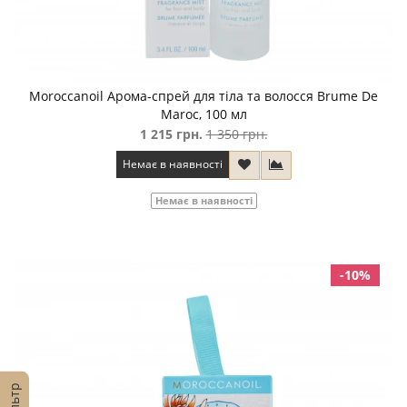
Moroccanoil Арома-спрей для тіла та волосся Brume De
Maroc, 100 мл
1 215 грн.
1 350 грн.
Немає в наявності
Немає в наявності
-10%
Фільтр