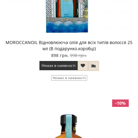
MOROCCANOIL Відновлююча олія для всіх типів волосся 25
мл (В подарунко.коробцi)
898 грн.
998 грн.
Немає в наявності
Немає в наявності
-10%