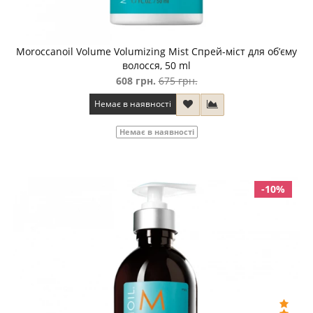
Moroccanoil Volume Volumizing Mist Спрей-міст для об’єму
волосся, 50 ml
608 грн.
675 грн.
Немає в наявності
Немає в наявності
-10%