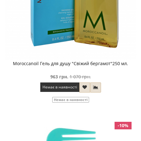
Moroccanoil Гель для душу "Свіжий бергамот"250 мл.
963 грн.
1 070 грн.
Немає в наявності
Немає в наявності
-10%