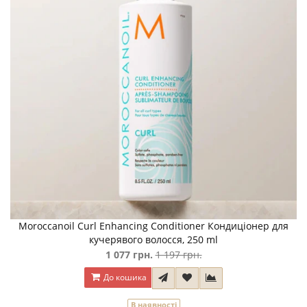
Moroccanoil Curl Enhancing Conditioner Кондиціонер для
кучерявого волосся, 250 ml
1 077 грн.
1 197 грн.
До кошика
В наявності