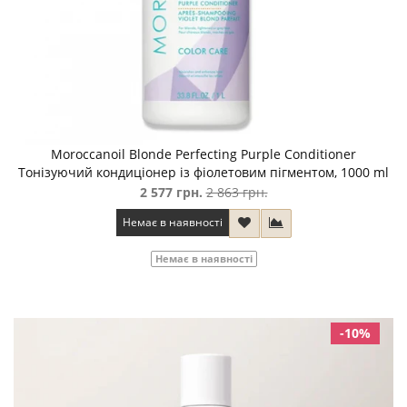
Moroccanoil Blonde Perfecting Purple Conditioner
Тонізуючий кондиціонер із фіолетовим пігментом, 1000 ml
2 577 грн.
2 863 грн.
Немає в наявності
Немає в наявності
-10%