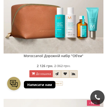
Moroccanoil Дорожній набір "Об'єм"
2 126 грн.
2 362 грн.
До кошика
В наявності
-10%