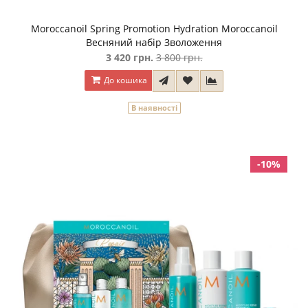
Moroccanoil Spring Promotion Hydration Moroccanoil
Весняний набір Зволоження
3 420 грн.
3 800 грн.
До кошика
В наявності
-10%