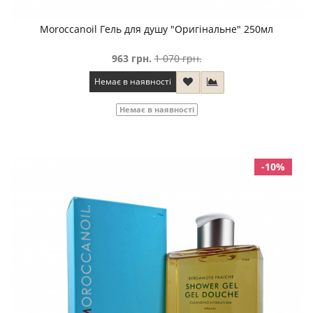
Moroccanoil Гель для душу "Оригінальне" 250мл
963 грн.
1 070 грн.
Немає в наявності
Немає в наявності
-10%