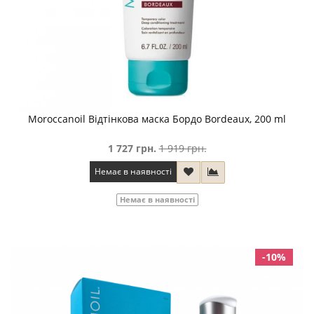
Moroccanoil Відтінкова маска Бордо Bordeaux, 200 ml
1 727 грн.
1 919 грн.
Немає в наявності
Немає в наявності
-10%