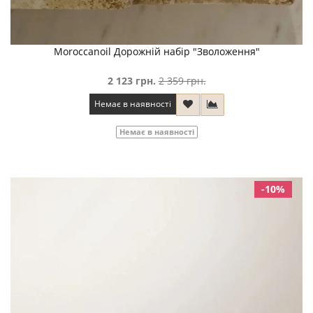
Moroccanoil Дорожній набір "Зволоження"
2 123 грн.
2 359 грн.
Немає в наявності
Немає в наявності
-10%