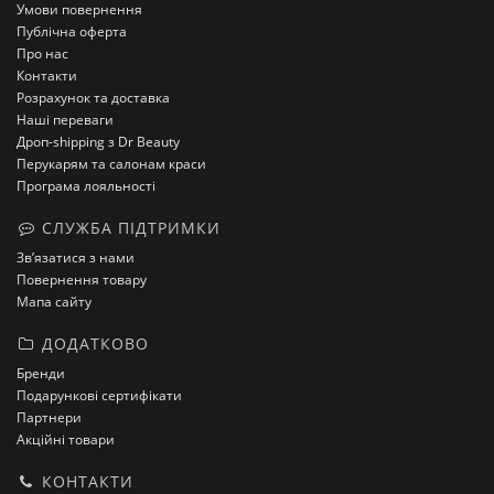
Умови повернення
Публічна оферта
Про нас
Контакти
Розрахунок та доставка
Наші переваги
Дроп-shipping з Dr Beauty
Перукарям та салонам краси
Програма лояльності
СЛУЖБА ПІДТРИМКИ
Зв’язатися з нами
Повернення товару
Мапа сайту
ДОДАТКОВО
Бренди
Подарункові сертифікати
Партнери
Акційні товари
КОНТАКТИ