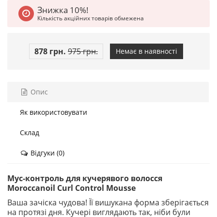
Знижка 10%!
Кількість акційних товарів обмежена
878 грн.
975 грн.
Немає в наявності
Опис
Як використовувати
Склад
Відгуки (0)
Мус-контроль для кучерявого волосся
Moroccanoil Curl Control Mousse
Ваша зачіска чудова! Її вишукана форма зберігається
на протязі дня. Кучері виглядають так, ніби були