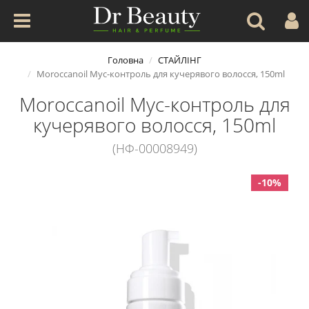
Головна
СТАЙЛІНГ
Moroccanoil Мус-контроль для кучерявого волосся, 150ml
Moroccanoil Мус-контроль для
кучерявого волосся, 150ml
(НФ-00008949)
-10%