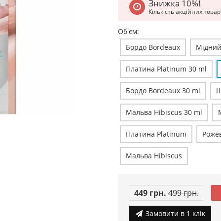
Знижка 10%!
Кількість акційних това
Об'єм:
Бордо Bordeaux
Мідний
Платина Platinum 30 ml
Бордо Bordeaux 30 ml
Ш
Мальва Hibiscus 30 ml
Платина Platinum
Рожев
Мальва Hibiscus
449 грн.
499 грн.
Замовити в 1 клік