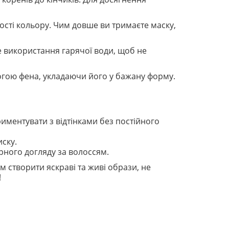
ності кольору. Чим довше ви тримаєте маску,
 використання гарячої води, щоб не
огою фена, укладаючи його у бажану форму.
иментувати з відтінками без постійного
иску.
ярного догляду за волоссям.
м створити яскраві та живі образи, не
!