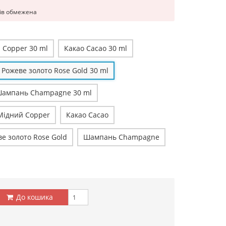
рів обмежена
 Copper 30 ml
Какао Cacao 30 ml
Рожеве золото Rose Gold 30 ml
ампань Champagne 30 ml
Мідний Copper
Какао Cacao
е золото Rose Gold
Шампань Champagne
До кошика